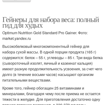
Гейнеры для набора веса: полный
гид для худых
Optimum Nutrition Gold Standard Pro Gainer. Фото:
market.yandex.ru
Высокобелковый многокомпонентный гейнер для
набора сухой массы. В одной порции продукта (165 г)
содержится: белок – 55 г, углеводы – 85 г. Три вида белка
(сывороточный изолят, яичный и казеинат кальция)
имеют разную продолжительность усвоения, за счет чего
долго (в течение восьми часов) насыщают организм
питательными веществами.
Кроме того, гейнер обогащен 25 витаминами и
минералами, благодаря чему после приема не остается
тяжести в желудке. Для приготовления достаточно одну
порцию порошка размешать в 320-370 мл воды.