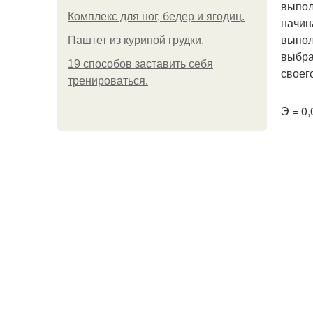
выпол
Комплекс для ног, бедер и ягодиц.
начин
выпол
Паштет из куриной грудки.
выбра
19 способов заставить себя
своег
тренироваться.
Э = 0,