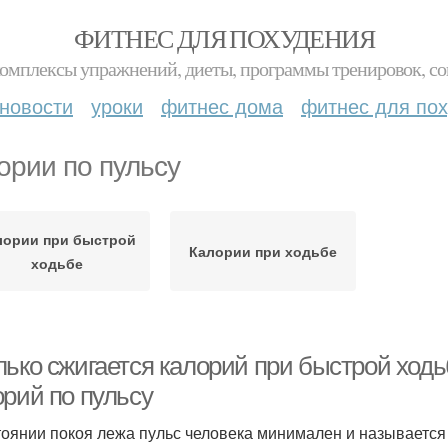
ФИТНЕС ДЛЯ ПОХУДЕНИЯ
комплексы упражнений, диеты, программы тренировок, со
новости
уроки
фитнес дома
фитнес для по
ории по пульсу
лории при быстрой
Калории при ходьбе
ходьбе
лько сжигается калорий при быстрой ход
орий по пульсу
тоянии покоя лежа пульс человека минимален и называется