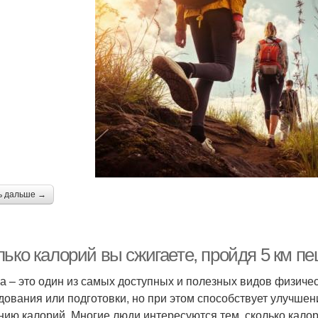
ь дальше →
лько калорий вы сжигаете, пройдя 5 км п
а – это один из самых доступных и полезных видов физичес
дования или подготовки, но при этом способствует улучше
нию калорий. Многие люди интересуются тем, сколько кало