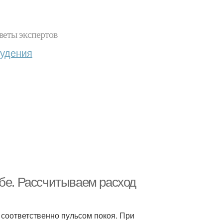
веты экспертов
худения
ьбе. Рассчитываем расход
 соответственно пульсом покоя. При