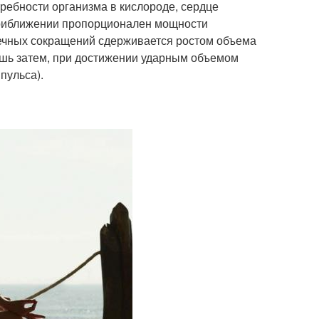
ребности организма в кислороде, сердце
 приближении пропорционален мощности
дечных сокращений сдерживается ростом объема
ишь затем, при достижении ударным объемом
пульса).