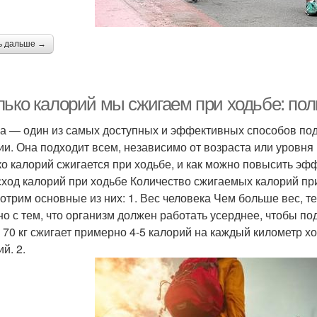
ь дальше →
лько калорий мы сжигаем при ходьбе: пол
а — один из самых доступных и эффективных способов по
ии. Она подходит всем, независимо от возраста или уровня 
ко калорий сжигается при ходьбе, и как можно повысить эф
сход калорий при ходьбе Количество сжигаемых калорий при
отрим основные из них: 1. Вес человека Чем больше вес, т
но с тем, что организм должен работать усерднее, чтобы п
 70 кг сжигает примерно 4-5 калорий на каждый километр ход
й. 2.