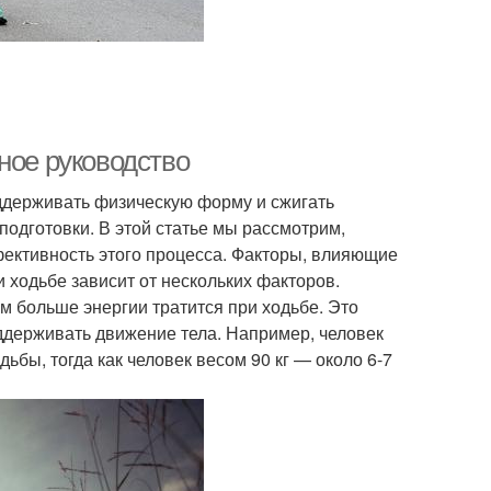
ное руководство
ддерживать физическую форму и сжигать
подготовки. В этой статье мы рассмотрим,
фективность этого процесса. Факторы, влияющие
 ходьбе зависит от нескольких факторов.
ем больше энергии тратится при ходьбе. Это
оддерживать движение тела. Например, человек
ьбы, тогда как человек весом 90 кг — около 6-7