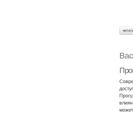
читат
Вас
Про
Совре
досту
Прогу
влиян
может