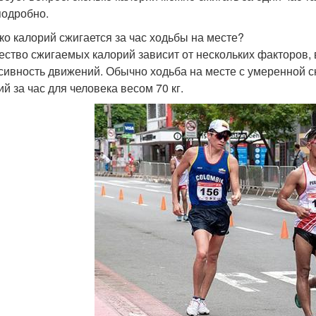
подробно.
ко калорий сжигается за час ходьбы на месте?
ество сжигаемых калорий зависит от нескольких факторов, 
сивность движений. Обычно ходьба на месте с умеренной с
й за час для человека весом 70 кг.