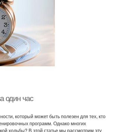
за один час
ности, который может быть полезен для тех, кто
ренировочных программ. Однако многих
акой ходьбы? В этой статье мы рассмотрим эту