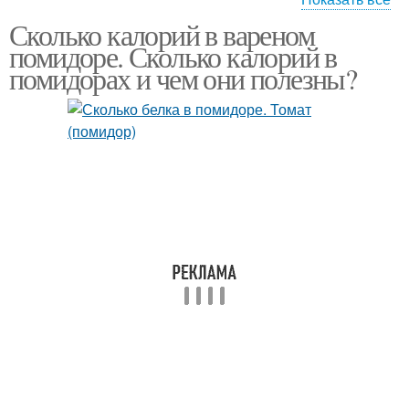
Сколько калорий в вареном
Калории в помидоре
Калории в огурце
помидоре. Сколько калорий в
помидорах и чем они полезны?