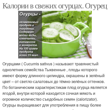
Калории в свежих огурцах. Огурец
Огурцами ( Cucumis sativus ) называют травянистый
однолетник семейства Тыквенные , плоды которого
имеют форму длинного цилиндра, окрашены в зелёный
цвет – от светло-салатовых до тёмно-зелёных оттенков.
По ботаническим характеристикам плод огурца является
ягодой, внутри которой находится сочная мякоть и
огромное количество съедобных семян (calorizator).
Огурцы выращивают для употребления в пищу более