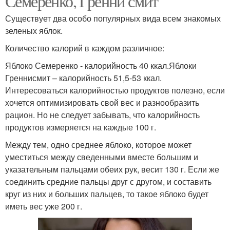
Семеренко, Гренни смит
Существует два особо популярных вида всем знакомых
зеленых яблок.
Количество калорий в каждом различное:
Яблоко Семеренко - калорийность 40 ккал.Яблоки
Греннисмит – калорийность 51,5-53 ккал.
Интересоваться калорийностью продуктов полезно, если
хочется оптимизировать свой вес и разнообразить
рацион. Но не следует забывать, что калорийность
продуктов измеряется на каждые 100 г.
Между тем, одно среднее яблоко, которое может
уместиться между сведенными вместе большим и
указательным пальцами обеих рук, весит 130 г. Если же
соединить средние пальцы друг с другом, и составить
круг из них и больших пальцев, то такое яблоко будет
иметь вес уже 200 г.