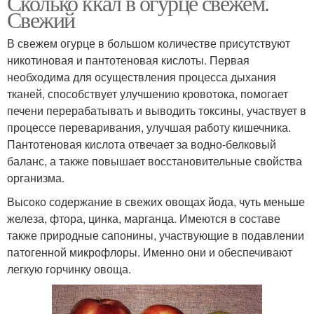
Сколько ккал в огурце свежем.
Свежий
В свежем огурце в большом количестве присутствуют
никотиновая и пантотеновая кислоты. Первая
необходима для осуществления процесса дыхания
тканей, способствует улучшению кровотока, помогает
печени перерабатывать и выводить токсины, участвует в
процессе переваривания, улучшая работу кишечника.
Пантотеновая кислота отвечает за водно-белковый
баланс, а также повышает восстановительные свойства
организма.
Высоко содержание в свежих овощах йода, чуть меньше
железа, фтора, цинка, марганца. Имеются в составе
также природные сапонины, участвующие в подавлении
патогенной микрофлоры. Именно они и обеспечивают
легкую горчинку овоща.