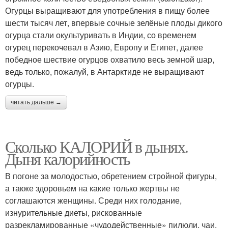
Огурцы выращивают для употребления в пищу более
шести тысяч лет, впервые сочные зелёные плоды дикого
огурца стали окультуривать в Индии, со временем
огурец перекочевал в Азию, Европу и Египет, далее
победное шествие огурцов охватило весь земной шар,
ведь только, пожалуй, в Антарктиде не выращивают
огурцы.
читать дальше →
Сколько КАЛОРИЙ в дынях.
Дыня калорийность
В погоне за молодостью, обретением стройной фигуры,
а также здоровьем на какие только жертвы не
соглашаются женщины. Среди них голодание,
изнурительные диеты, рискованные
разрекламированные «чудодейственные» пилюли, чаи,