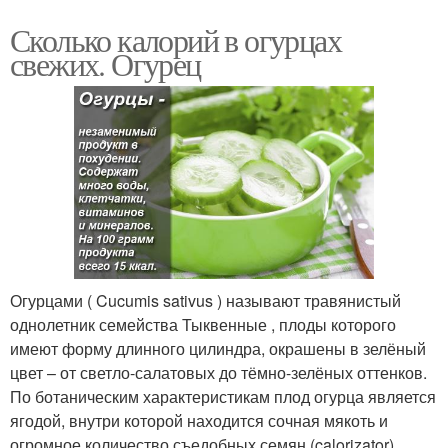
Сколько калорий в огурцах
свежих. Огурец
Огурцами ( Cucumis sativus ) называют травянистый
однолетник семейства Тыквенные , плоды которого
имеют форму длинного цилиндра, окрашены в зелёный
цвет – от светло-салатовых до тёмно-зелёных оттенков.
По ботаническим характеристикам плод огурца является
ягодой, внутри которой находится сочная мякоть и
огромное количество съедобных семян (calorizator).