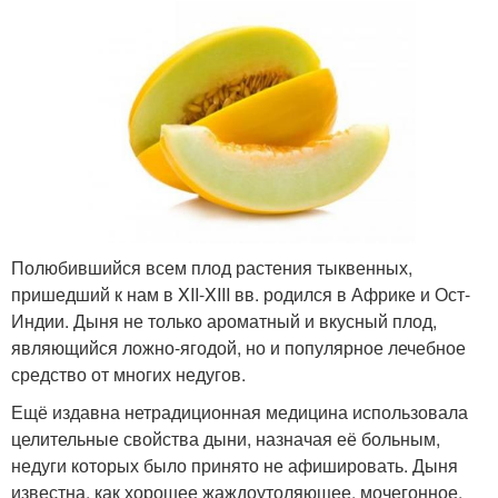
Полюбившийся всем плод растения тыквенных,
пришедший к нам в XII-XIII вв. родился в Африке и Ост-
Индии. Дыня не только ароматный и вкусный плод,
являющийся ложно-ягодой, но и популярное лечебное
средство от многих недугов.
Ещё издавна нетрадиционная медицина использовала
целительные свойства дыни, назначая её больным,
недуги которых было принято не афишировать. Дыня
известна, как хорошее жаждоутоляющее, мочегонное,