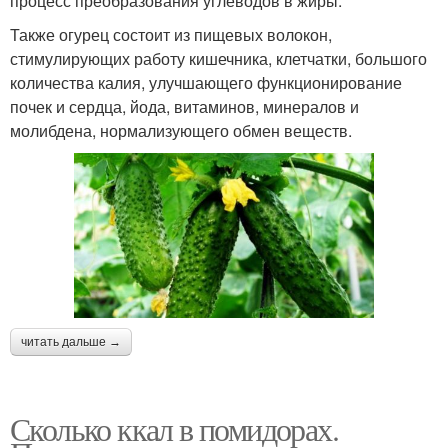
процесс преобразования углеводов в жиры.
Также огурец состоит из пищевых волокон,
стимулирующих работу кишечника, клетчатки, большого
количества калия, улучшающего функционирование
почек и сердца, йода, витаминов, минералов и
молибдена, нормализующего обмен веществ.
читать дальше →
Сколько ккал в помидорах.