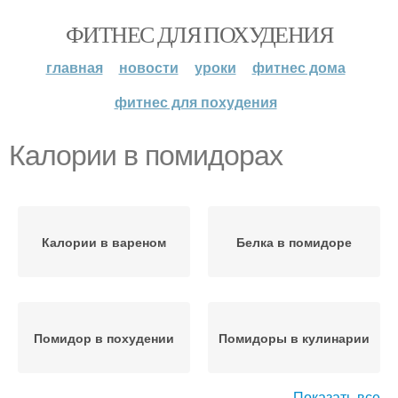
ФИТНЕС ДЛЯ ПОХУДЕНИЯ
главная
новости
уроки
фитнес дома
фитнес для похудения
Калории в помидорах
Калории в вареном
Белка в помидоре
Помидор в похудении
Помидоры в кулинарии
Показать все