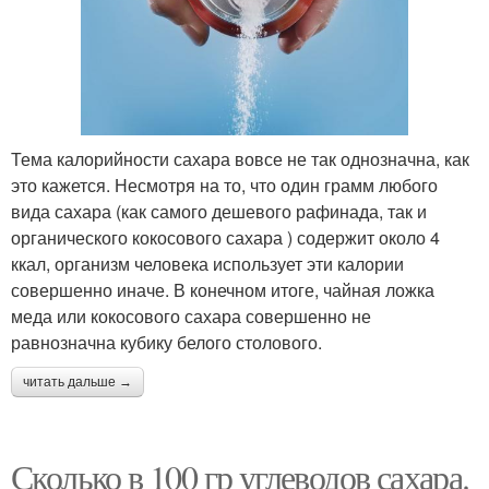
Тема калорийности сахара вовсе не так однозначна, как
это кажется. Несмотря на то, что один грамм любого
вида сахара (как самого дешевого рафинада, так и
органического кокосового сахара ) содержит около 4
ккал, организм человека использует эти калории
совершенно иначе. В конечном итоге, чайная ложка
меда или кокосового сахара совершенно не
равнозначна кубику белого столового.
читать дальше →
Сколько в 100 гр углеводов сахара.