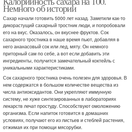
Калорийность сахара на 100.
Немного об истории
Сахар начали готовить 5000 лет назад. Заметили как-то
дикорастущий сахарный тростник люди, и попробовали
его на вкус. Оказалось, он вкуснее фруктов. Сок
сахарного тростника в наше время пьют, добавляя в
него ананасовый сок или лед, мяту. Он немного
приторный сам по себе, а вот если добавить эти
ингредиенты, получится замечательный коктейль с
уникальными характеристиками.
Сок сахарного тростника очень полезен для здоровья. В
нем содержатся в большом количестве вещества из
числа антиоксидантов. Они укрепляют иммунную
систему, не хуже синтезированных в лабораториях
лекарств лечат простуду. Способствуют омоложению
организма. Если напиток готовится в домашних
условиях, получают его из листьев и стеблей растения,
отжимая их при помощи мясорубки.