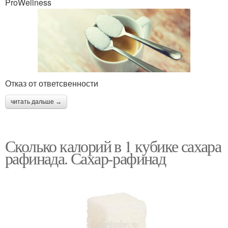
ProWellness
Отказ от ответсвенности
читать дальше →
Сколько калорий в 1 кубике сахара
рафинада. Сахар-рафинад