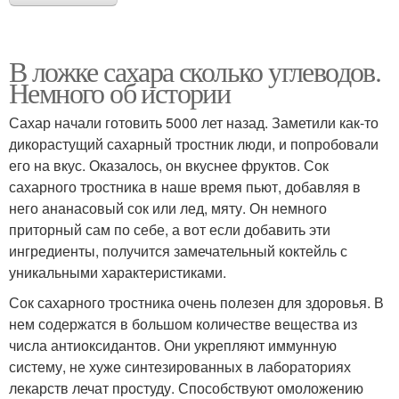
В ложке сахара сколько углеводов.
Немного об истории
Сахар начали готовить 5000 лет назад. Заметили как-то
дикорастущий сахарный тростник люди, и попробовали
его на вкус. Оказалось, он вкуснее фруктов. Сок
сахарного тростника в наше время пьют, добавляя в
него ананасовый сок или лед, мяту. Он немного
приторный сам по себе, а вот если добавить эти
ингредиенты, получится замечательный коктейль с
уникальными характеристиками.
Сок сахарного тростника очень полезен для здоровья. В
нем содержатся в большом количестве вещества из
числа антиоксидантов. Они укрепляют иммунную
систему, не хуже синтезированных в лабораториях
лекарств лечат простуду. Способствуют омоложению