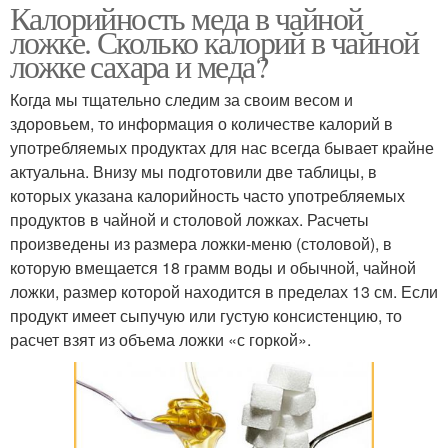
Калорийность меда в чайной
ложке. Сколько калорий в чайной
ложке сахара и меда?
Когда мы тщательно следим за своим весом и
здоровьем, то информация о количестве калорий в
употребляемых продуктах для нас всегда бывает крайне
актуальна. Внизу мы подготовили две таблицы, в
которых указана калорийность часто употребляемых
продуктов в чайной и столовой ложках. Расчеты
произведены из размера ложки-меню (столовой), в
которую вмещается 18 грамм воды и обычной, чайной
ложки, размер которой находится в пределах 13 см. Если
продукт имеет сыпучую или густую консистенцию, то
расчет взят из объема ложки «с горкой».