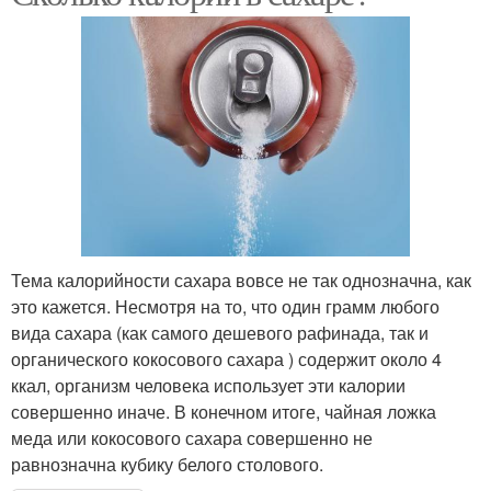
Тема калорийности сахара вовсе не так однозначна, как
это кажется. Несмотря на то, что один грамм любого
вида сахара (как самого дешевого рафинада, так и
органического кокосового сахара ) содержит около 4
ккал, организм человека использует эти калории
совершенно иначе. В конечном итоге, чайная ложка
меда или кокосового сахара совершенно не
равнозначна кубику белого столового.