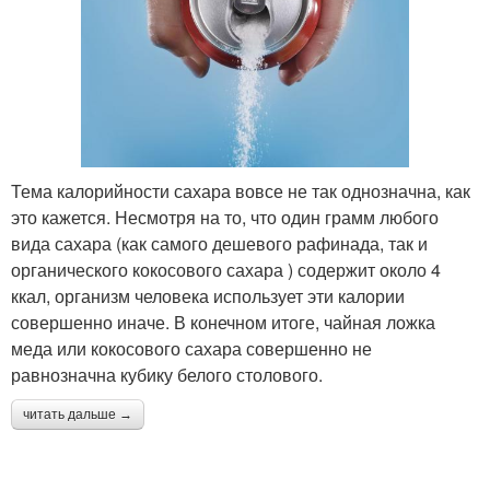
Тема калорийности сахара вовсе не так однозначна, как
это кажется. Несмотря на то, что один грамм любого
вида сахара (как самого дешевого рафинада, так и
органического кокосового сахара ) содержит около 4
ккал, организм человека использует эти калории
совершенно иначе. В конечном итоге, чайная ложка
меда или кокосового сахара совершенно не
равнозначна кубику белого столового.
читать дальше →