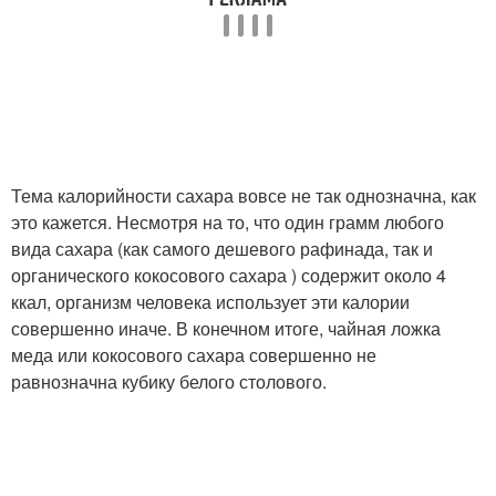
Тема калорийности сахара вовсе не так однозначна, как
это кажется. Несмотря на то, что один грамм любого
вида сахара (как самого дешевого рафинада, так и
органического кокосового сахара ) содержит около 4
ккал, организм человека использует эти калории
совершенно иначе. В конечном итоге, чайная ложка
меда или кокосового сахара совершенно не
равнозначна кубику белого столового.