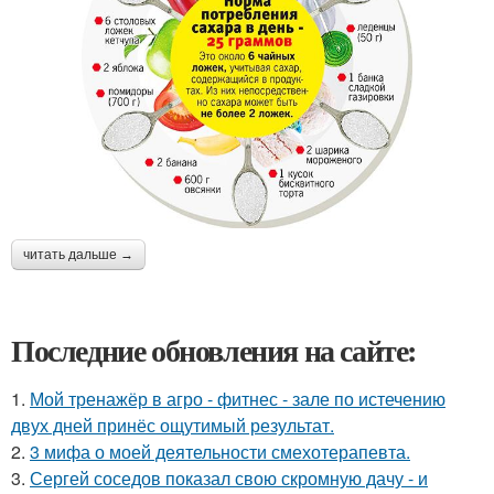
читать дальше →
Последние обновления на сайте:
1.
Мой тренажёр в агро - фитнес - зале по истечению
двух дней принёс ощутимый результат.
2.
3 мифа о моей деятельности смехотерапевта.
3.
Сергей соседов показал свою скромную дачу - и