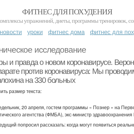
ФИТНЕС ДЛЯ ПОХУДЕНИЯ
комплексы упражнений, диеты, программы тренировок, со
новости
уроки
фитнес дома
фитнес для по
ническое исследование
ы и правда о новом коронавирусе. Верон
парате против коронавируса: Мы проводи
лохина на 330 больных
ить размер текста:
едельник, 20 апреля, гостем программы « Познер » на Перв
гического агентства (ФМБА), экс-министр здравоохранения
едущий попросил рассказать: когда могут появиться реаль