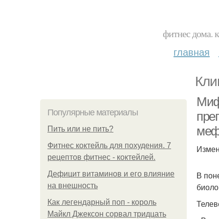
фитнес дома. 
главная
Кли
Миф
Популярные материалы
пре
меф
Пить или не пить?
Фитнес коктейль для похудения. 7
Измен
рецептов фитнес - коктейлей.
Дефицит витаминов и его влияние
В пон
на внешность
биоло
Как легендарный поп - король
Телев
Майкл Джексон сорвал тридцать