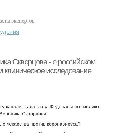
веты экспертов
худения
ика Скворцова - о российском
м клиническое исследование
ом канале стала глава Федерального медико-
 Вероника Скворцова.
ные лекарства против коронавируса?