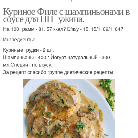
Куриное Филе с шампиньонами в
соусе для ПП- ужина.
На 100 грамм - 81. 57 ккал? Б/ж/у - 15. 15/1. 69/1. 64?
Ингредиенты:
Куриные грудки - 2 шт.
Шампиньоны - 400 г.Йогурт натуральный - 300
мл.Специи - по вкусу.
За рецепт спасибо группе диетические рецепты.