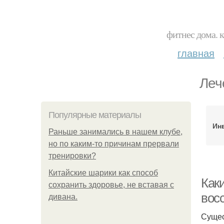
фитнес дома. 
главная
Леч
Популярные материалы
Ин
Раньше занимались в нашем клубе,
но по каким-то причинам прервали
тренировки?
Китайские шарики как способ
Как
сохранить здоровье, не вставая с
вос
дивана.
Сущес