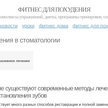
ФИТНЕС ДЛЯ ПОХУДЕНИЯ
комплексы упражнений, диеты, программы тренировок, со
новости
уроки
фитнес дома
фитнес для по
ения в стоматологии
вазивное лечение
ие существуют современные методы лече
становления зубов
твует много разных способов реставрации и полной замены