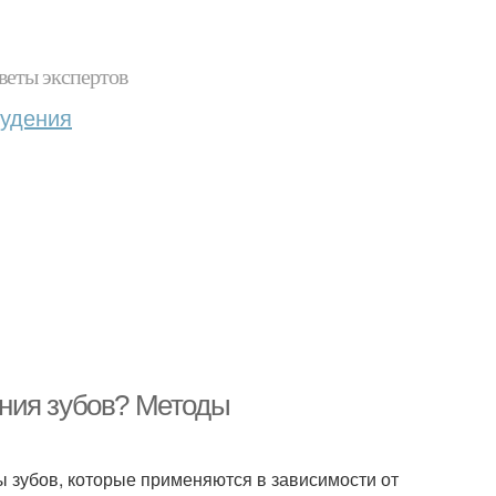
веты экспертов
худения
ния зубов? Методы
 зубов, которые применяются в зависимости от