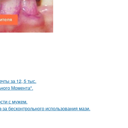
чты за 12, 5 тыс.
ьного Момента".
сти с мужем.
з-за бесконтрольного использования мази.