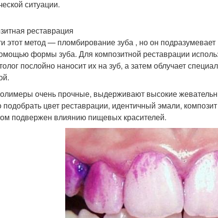
ческой ситуации.
зитная реставрация
ти этот метод — пломбирование зуба , но он подразумевает
помощью формы зуба. Для композитной реставрации испо
толог послойно наносит их на зуб, а затем облучает специа
ой.
олимеры очень прочные, выдерживают высокие жевательные
 подобрать цвет реставрации, идентичный эмали, композит п
ом подвержен влиянию пищевых красителей.