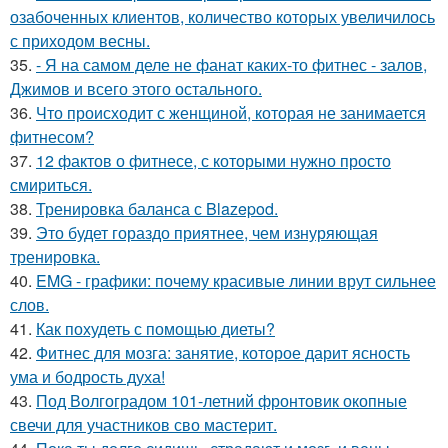
озабоченных клиентов, количество которых увеличилось
с приходом весны.
35.
- Я на самом деле не фанат каких-то фитнес - залов,
Джимов и всего этого остального.
36.
Что происходит с женщиной, которая не занимается
фитнесом?
37.
12 фактов о фитнесе, с которыми нужно просто
смириться.
38.
Тренировка баланса с Blazepod.
39.
Это будет гораздо приятнее, чем изнуряющая
тренировка.
40.
EMG - графики: почему красивые линии врут сильнее
слов.
41.
Как похудеть с помощью диеты?
42.
Фитнес для мозга: занятие, которое дарит ясность
ума и бодрость духа!
43.
Под Волгоградом 101-летний фронтовик окопные
свечи для участников сво мастерит.