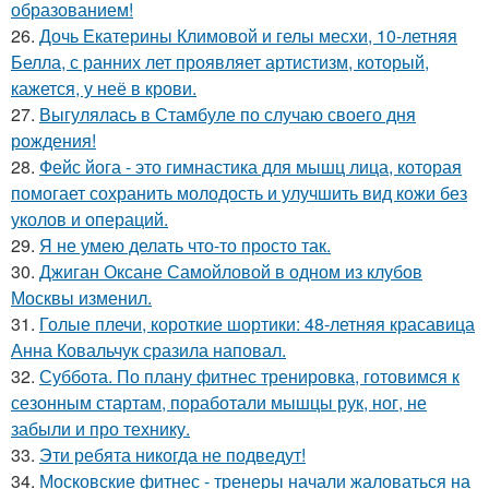
образованием!
26.
Дочь Екатерины Климовой и гелы месхи, 10-летняя
Белла, с ранних лет проявляет артистизм, который,
кажется, у неё в крови.
27.
Выгулялась в Стамбуле по случаю своего дня
рождения!
28.
Фейс йога - это гимнастика для мышц лица, которая
помогает сохранить молодость и улучшить вид кожи без
уколов и операций.
29.
Я не умею делать что-то просто так.
30.
Джиган Оксане Самойловой в одном из клубов
Москвы изменил.
31.
Голые плечи, короткие шортики: 48-летняя красавица
Анна Ковальчук сразила наповал.
32.
Суббота. По плану фитнес тренировка, готовимся к
сезонным стартам, поработали мышцы рук, ног, не
забыли и про технику.
33.
Эти ребята никогда не подведут!
34.
Московские фитнес - тренеры начали жаловаться на