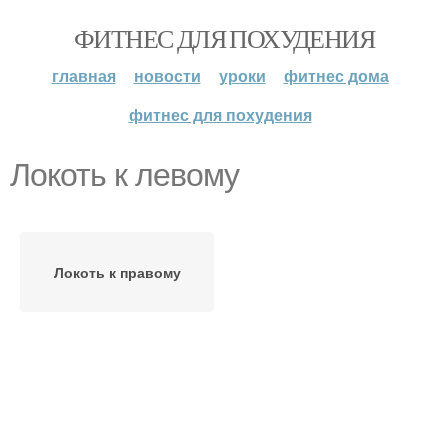
ФИТНЕС ДЛЯ ПОХУДЕНИЯ
главная
новости
уроки
фитнес дома
фитнес для похудения
Локоть к левому
Локоть к правому