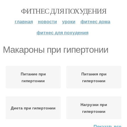
ФИТНЕС ДЛЯ ПОХУДЕНИЯ
главная
новости
уроки
фитнес дома
фитнес для похудения
Макароны при гипертонии
Питание при
Питания при
гипертонии
гипертонии
Нагрузки при
Диета при гипертонии
гипертонии
Показать все