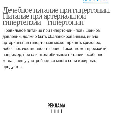
Лечебное питание при гипертонии.
Продукты при
Питание при артериальной
гипертонии
гипертензии – гипертонии
Правильное питание при гипертонии - повышенном
давлении, должно быть сбалансированным, иначе
артериальная гипертензия может принять кризовое,
либо злокачественное течение. Такое может произойти,
например, при слишком обильном питании, особенно
когда в пищу употребляется много соли и жирных
продуктов.