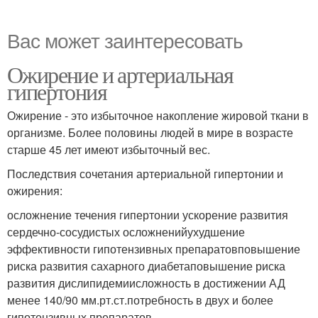
Вас может заинтересовать
Ожирение и артериальная
гипертония
Ожирение - это избыточное накопление жировой ткани в
организме. Более половины людей в мире в возрасте
старше 45 лет имеют избыточный вес.
Последствия сочетания артериальной гипертонии и
ожирения:
осложнение течения гипертонии ускорение развития
сердечно-сосудистых осложненийухудшение
эффективности гипотензивных препаратовповышение
риска развития сахарного диабетаповышение риска
развития дислипидемиисложность в достижении АД
менее 140/90 мм.рт.ст.потребность в двух и более
гипотензивных препаратов