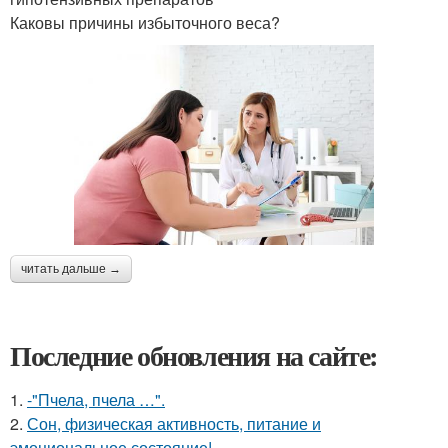
Каковы причины избыточного веса?
читать дальше →
Последние обновления на сайте:
1.
-"Пчела, пчела …".
2.
Сон, физическая активность, питание и
эмоциональное состояние!