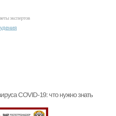
веты экспертов
худения
руса COVID-19: что нужно знать