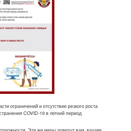
сти ограничений и отсутствие резкого роста
странения COVID-19 в летний период
сторожности. Эти же меры помогут вам, вашим