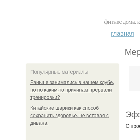
фитнес дома. 
главная
Мер
Популярные материалы
Раньше занимались в нашем клубе,
но по каким-то причинам прервали
тренировки?
Китайские шарики как способ
Эфф
сохранить здоровье, не вставая с
дивана.
О про