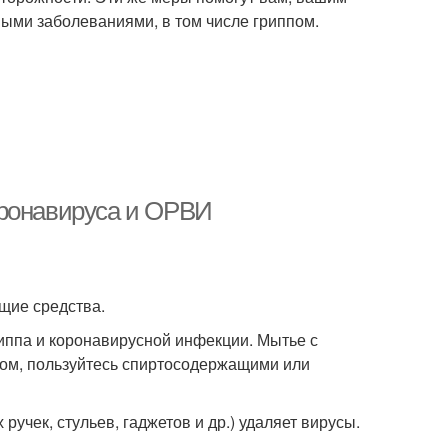
ными заболеваниями, в том числе гриппом.
оронавируса и ОРВИ
щие средства.
риппа и коронавирусной инфекции. Мытье с
лом, пользуйтесь спиртосодержащими или
учек, стульев, гаджетов и др.) удаляет вирусы.