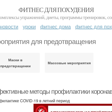
ФИТНЕС ДЛЯ ПОХУДЕНИЯ
комплексы упражнений, диеты, программы тренировок, со
новости
уроки
фитнес дома
фитнес для по
оприятия для предотвращения
Маски в
Массовые мероприятия
предотвращении
ективные методы профилактики коронави
филактике COVID-19 в летний период