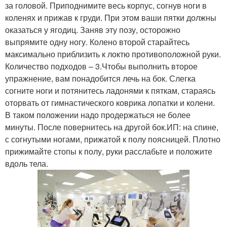
за головой. Приподнимите весь корпус, согнув ноги в
коленях и прижав к груди. При этом ваши пятки должны
оказаться у ягодиц. Заняв эту позу, осторожно
выпрямите одну ногу. Колено второй старайтесь
максимально приблизить к локтю противоположной руки.
Количество подходов – 3.Чтобы выполнить второе
упражнение, вам понадобится лечь на бок. Слегка
согните ноги и потянитесь ладонями к пяткам, стараясь
оторвать от гимнастического коврика лопатки и колени.
В таком положении надо продержаться не более
минуты. После повернитесь на другой бок.ИП: на спине,
с согнутыми ногами, прижатой к полу поясницей. Плотно
прижимайте стопы к полу, руки расслабьте и положите
вдоль тела.