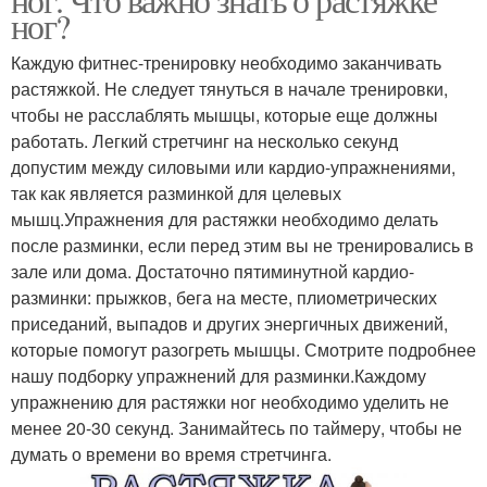
ног?
Каждую фитнес-тренировку необходимо заканчивать
растяжкой. Не следует тянуться в начале тренировки,
чтобы не расслаблять мышцы, которые еще должны
работать. Легкий стретчинг на несколько секунд
допустим между силовыми или кардио-упражнениями,
так как является разминкой для целевых
мышц.Упражнения для растяжки необходимо делать
после разминки, если перед этим вы не тренировались в
зале или дома. Достаточно пятиминутной кардио-
разминки: прыжков, бега на месте, плиометрических
приседаний, выпадов и других энергичных движений,
которые помогут разогреть мышцы. Смотрите подробнее
нашу подборку упражнений для разминки.Каждому
упражнению для растяжки ног необходимо уделить не
менее 20-30 секунд. Занимайтесь по таймеру, чтобы не
думать о времени во время стретчинга.