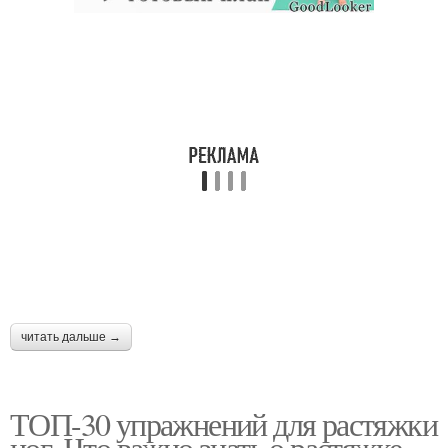
читать дальше →
ТОП-30 упражнений для растяжки
ног. Что важно знать о растяжке