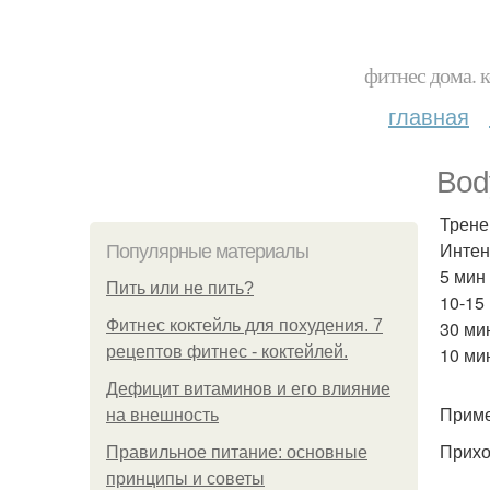
фитнес дома. 
главная
Bod
Трене
Интен
Популярные материалы
5 мин 
Пить или не пить?
10-15
Фитнес коктейль для похудения. 7
30 ми
рецептов фитнес - коктейлей.
10 ми
Дефицит витаминов и его влияние
Приме
на внешность
Прихо
Правильное питание: основные
принципы и советы