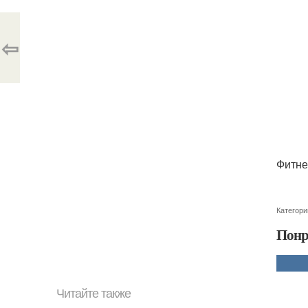
⇦
Фитне
Категори
Понр
Читайте также