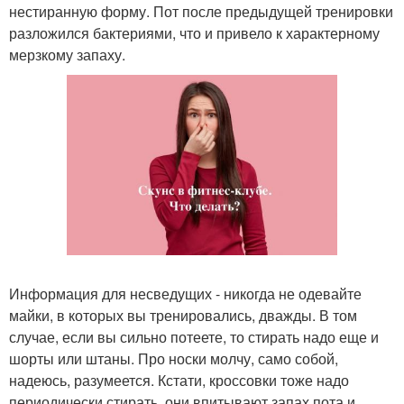
нестиранную форму. Пот после предыдущей тренировки
разложился бактериями, что и привело к характерному
мерзкому запаху.
Информация для несведущих - никогда не одевайте
майки, в которых вы тренировались, дважды. В том
случае, если вы сильно потеете, то стирать надо еще и
шорты или штаны. Про носки молчу, само собой,
надеюсь, разумеется. Кстати, кроссовки тоже надо
периодически стирать, они впитывают запах пота и