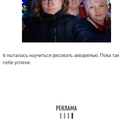
6 пыталась научиться рисовать акварелью. Пока так
себе успехи.