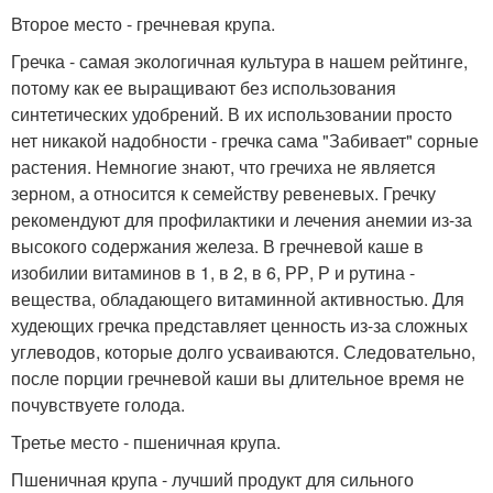
Второе место - гречневая крупа.
Гречка - самая экологичная культура в нашем рейтинге,
потому как ее выращивают без использования
синтетических удобрений. В их использовании просто
нет никакой надобности - гречка сама "Забивает" сорные
растения. Немногие знают, что гречиха не является
зерном, а относится к семейству ревеневых. Гречку
рекомендуют для профилактики и лечения анемии из-за
высокого содержания железа. В гречневой каше в
изобилии витаминов в 1, в 2, в 6, РР, Р и рутина -
вещества, обладающего витаминной активностью. Для
худеющих гречка представляет ценность из-за сложных
углеводов, которые долго усваиваются. Следовательно,
после порции гречневой каши вы длительное время не
почувствуете голода.
Третье место - пшеничная крупа.
Пшеничная крупа - лучший продукт для сильного