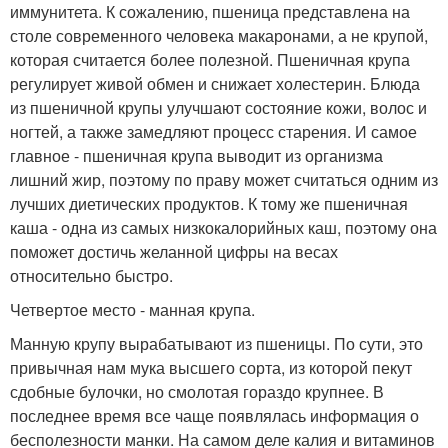
иммунитета. К сожалению, пшеница представлена на
столе современного человека макаронами, а не крупой,
которая считается более полезной. Пшеничная крупа
регулирует живой обмен и снижает холестерин. Блюда
из пшеничной крупы улучшают состояние кожи, волос и
ногтей, а также замедляют процесс старения. И самое
главное - пшеничная крупа выводит из организма
лишний жир, поэтому по праву может считаться одним из
лучших диетических продуктов. К тому же пшеничная
каша - одна из самых низкокалорийных каш, поэтому она
поможет достичь желанной цифры на весах
относительно быстро.
Четвертое место - манная крупа.
Манную крупу вырабатывают из пшеницы. По сути, это
привычная нам мука высшего сорта, из которой пекут
сдобные булочки, но смолотая гораздо крупнее. В
последнее время все чаще появлялась информация о
бесполезности манки. На самом деле калия и витаминов