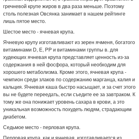
гречневой крупе жиров в два раза меньше. Поэтому
столь полезная Овсянка занимает в нашем рейтинге
лишь пятое место.
Шестое место - ячневая крупа.
Ячневую крупу изготавливают из зерен ячменя, богатого
витаминами D, E, PP и витаминами группы в. для
худеющих ячневая крупа представляет ценность из-за
содержания в ней фосфора, который необходим для
хорошего метаболизма. Кроме этого, ячневая крупа -
чемпион среди злаков по содержанию марганца, калия и
кальция. Ячневая каша быстро насыщает, и за счет этого
вы не будете переедать, если съедите ее за завтраком. К
тому же она понижает уровень сахара в крови, а это
уникальная возможность похудеть людям, страдающим
диабетом.
Седьмое место - перловая крупа.
Перловая крупа, как и ячневая, изготавливается из