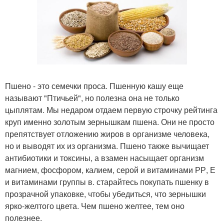
Пшено - это семечки проса. Пшенную кашу еще
называют "Птичьей", но полезна она не только
цыплятам. Мы недаром отдаем первую строчку рейтинга
круп именно золотым зернышкам пшена. Они не просто
препятствует отложению жиров в организме человека,
но и выводят их из организма. Пшено также вычищает
антибиотики и токсины, а взамен насыщает организм
магнием, фосфором, калием, серой и витаминами РР, Е
и витаминами группы в. старайтесь покупать пшенку в
прозрачной упаковке, чтобы убедиться, что зернышки
ярко-желтого цвета. Чем пшено желтее, тем оно
полезнее.