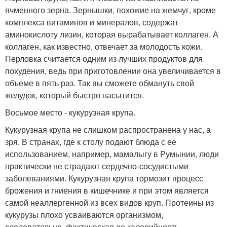
ячменного зерна. Зернышки, похожие на жемчуг, кроме
комплекса витаминов и минералов, содержат
аминокислоту лизин, которая вырабатывает коллаген. А
коллаген, как известно, отвечает за молодость кожи.
Перловка считается одним из лучших продуктов для
похудения, ведь при приготовлении она увеличивается в
объеме в пять раз. Так вы сможете обмануть свой
желудок, который быстро насытится.
Восьмое место - кукурузная крупа.
Кукурузная крупа не слишком распространена у нас, а
зря. В странах, где к столу подают блюда с ее
использованием, например, мамалыгу в Румынии, люди
практически не страдают сердечно-сосудистыми
заболеваниями. Кукурузная крупа тормозит процесс
брожения и гниения в кишечнике и при этом является
самой неаллергенной из всех видов круп. Протеины из
кукурузы плохо усваиваются организмом,
следовательно, фактическая ее калорийность