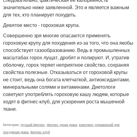
значительно ниже заявленной. Это и является важным
для тех, кто планирует похудеть.
Девятое место - гороховая крупа.
Совершенно зря многие опасаются применять
гороховую крупу для похудения из-за того, что она якобы
способствует газообразованию. Ведь в промышленных
масштабах горох лущат, дробят и полируют. И, утратив
оболочку, горох теряет неприятное свойство, сохраняя
свойства полезные. Отказываться от гороховой крупы
не стоит, ведь она богата клетчаткой, антиоксидантами,
минеральными солями и витаминами. Диетологи
советуют употреблять гороховую кашу людям, которые
ходят в фитнес-клуб, для ускорения роста мышечной
ткани.
Категории:
лучший фитнес
,
фитнес уроки дома
,
комплекс упражнений для
похудения дома
,
фитнес клуб