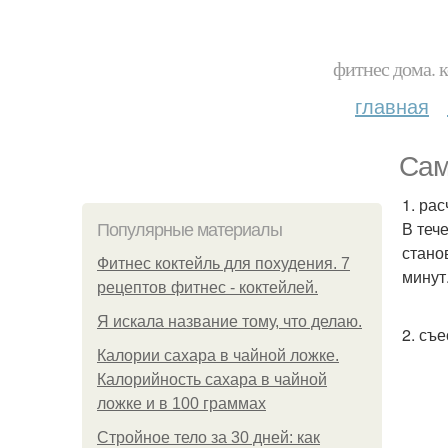
фитнес дома. 
главная
Сам
1. рас
В теч
Популярные материалы
стано
Фитнес коктейль для похудения. 7
минут
рецептов фитнес - коктейлей.
Я искала название тому, что делаю.
2. съ
Калории сахара в чайной ложке.
Калорийность сахара в чайной
ложке и в 100 граммах
Стройное тело за 30 дней: как