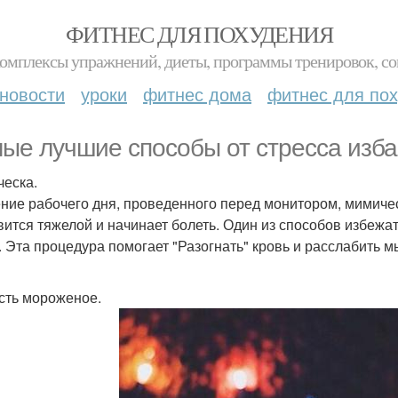
ФИТНЕС ДЛЯ ПОХУДЕНИЯ
комплексы упражнений, диеты, программы тренировок, со
новости
уроки
фитнес дома
фитнес для по
ые лучшие способы от стресса изба
ческа.
ение рабочего дня, проведенного перед монитором, мимичес
вится тяжелой и начинает болеть. Один из способов избежат
. Эта процедура помогает "Разогнать" кровь и расслабить 
есть мороженое.