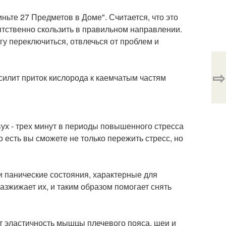
ньте 27 Предметов в Доме". Считается, что это
ятственно скользить в правильном направлении.
гу переключиться, отвлечься от проблем и
⇨
усилит приток кислорода к каемчатым частям
ух - трех минут в периоды повышенного стресса
о есть вы сможете не только пережить стресс, но
и панические состояния, характерные для
разжижает их, и таким образом помогает снять
ют эластичность мышцы плечевого пояса, шеи и