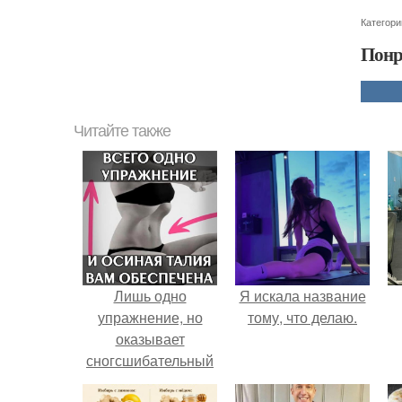
Категори
Понр
Читайте также
Лишь одно
Я искала название
упражнение, но
тому, что делаю.
оказывает
сногсшибательный
эффект: "Осиная"