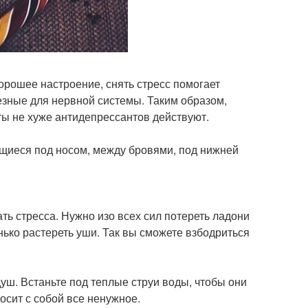
орошее настроение, снять стресс помогает
лезные для нервной системы. Таким образом,
ты не хуже антидепрессантов действуют.
ящиеся под носом, между бровями, под нижней
ь стресса. Нужно изо всех сил потереть ладони
енько растереть уши. Так вы сможете взбодриться
ш. Встаньте под теплые струи воды, чтобы они
носит с собой все ненужное.