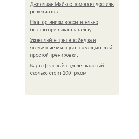
Джиллиан Майклс помогает достичь
результатов
Наш организм восхитительно
быстро привыкает к кайфу.
Укрепляйте трицепс бедра и
ягодичные мышцы с помощью этой
простой тренировки.
Картофельный подсчет калорий:
сколько стоит 100 грамм