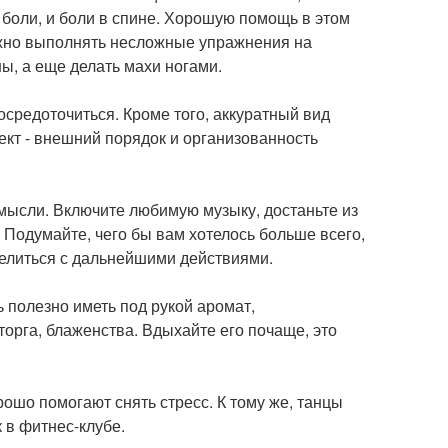
 боли, и боли в спине. Хорошую помощь в этом
ожно выполнять несложные упражнения на
ы, а еще делать махи ногами.
средоточиться. Кроме того, аккуратный вид
кт - внешний порядок и организованность
мысли. Включите любимую музыку, достаньте из
 Подумайте, чего бы вам хотелось больше всего,
делиться с дальнейшими действиями.
 полезно иметь под рукой аромат,
орга, блаженства. Вдыхайте его почаще, это
ошо помогают снять стресс. К тому же, танцы
 в фитнес-клубе.