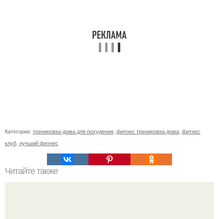
Категории:
тренировки дома для похудения
,
фитнес тренировка дома
,
фитнес
клуб
,
лучший фитнес
Читайте также