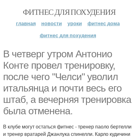
ФИТНЕС ДЛЯ ПОХУДЕНИЯ
главная
новости
уроки
фитнес дома
фитнес для похудения
В четверг утром Антонио
Конте провел тренировку,
после чего "Челси" уволил
итальянца и почти весь его
штаб, а вечерняя тренировка
была отменена.
В клубе могут остаться фитнес - тренер паоло бертелли
и тренер вратарей Джанлука спинелли. Карло кудичини