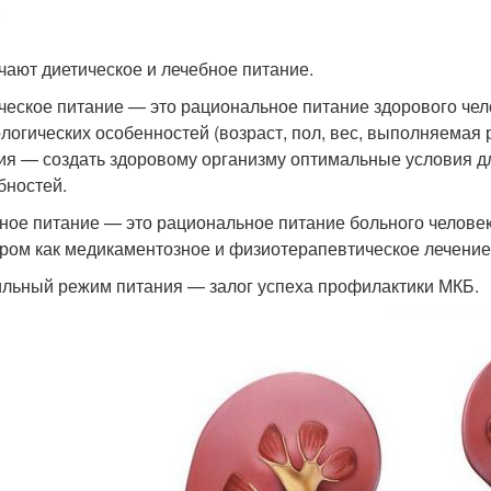
.
чают диетическое и лечебное питание.
ческое питание — это рациональное питание здорового чело
логических особенностей (возраст, пол, вес, выполняемая р
ия — создать здоровому организму оптимальные условия 
бностей.
ное питание — это рациональное питание больного человек
ром как медикаментозное и физиотерапевтическое лечение
льный режим питания — залог успеха профилактики МКБ.