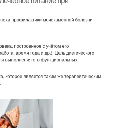
Лечебное питание при
спеха профилактики мочекаменной болезни
века, построенное с учётом его
абота, время года и др.). Цель диетического
для выполнения его функциональных
а, которое является таким же терапевтическим
.