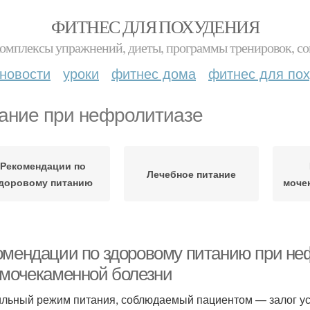
ФИТНЕС ДЛЯ ПОХУДЕНИЯ
комплексы упражнений, диеты, программы тренировок, со
новости
уроки
фитнес дома
фитнес для по
ание при нефролитиазе
Рекомендации по
Лечебное питание
доровому питанию
моче
омендации по здоровому питанию при не
 мочекаменной болезни
льный режим питания, соблюдаемый пациентом — залог у