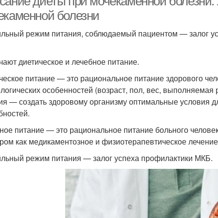
сание диеты при мочекаменной болезни. 
екаменной болезни
льный режим питания, соблюдаемый пациентом — залог у
.
чают диетическое и лечебное питание.
ческое питание — это рациональное питание здорового чело
логических особенностей (возраст, пол, вес, выполняемая р
ия — создать здоровому организму оптимальные условия 
бностей.
ное питание — это рациональное питание больного человек
ром как медикаментозное и физиотерапевтическое лечение
льный режим питания — залог успеха профилактики МКБ.