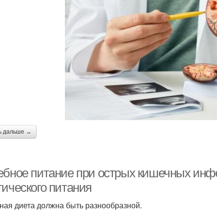
ь дальше →
ебное питание при острых кишечных инф
тического питания
ная диета должна быть разнообразной.