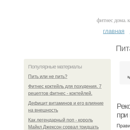
фитнес дома. 
главная
Пит
Популярные материалы
з
Пить или не пить?
Фитнес коктейль для похудения. 7
рецептов фитнес - коктейлей.
Дефицит витаминов и его влияние
Рек
на внешность
при
Как легендарный поп - король
Прави
Майкл Джексон сорвал тридцать