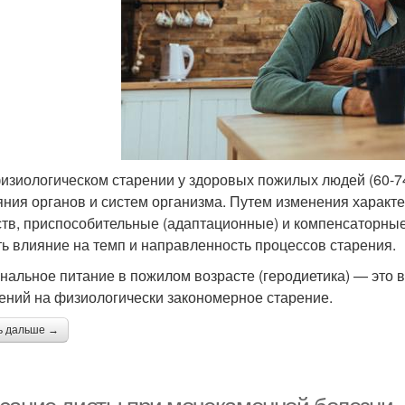
изиологическом старении у здоровых пожилых людей (60-74
яния органов и систем организма. Путем изменения характ
тв, приспособительные (адаптационные) и компенсаторные
ть влияние на темп и направленность процессов старения.
нальное питание в пожилом возрасте (геродиетика) — это
ений на физиологически закономерное старение.
ь дальше →