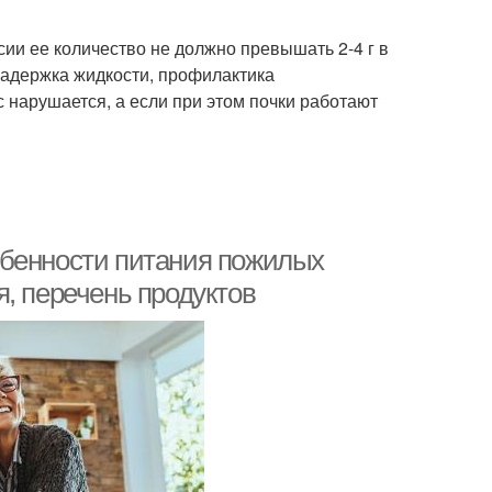
сии ее количество не должно превышать 2-4 г в
 задержка жидкости, профилактика
 нарушается, а если при этом почки работают
обенности питания пожилых
, перечень продуктов