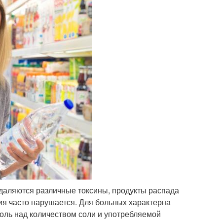
удаляются различные токсины, продукты распада
ия часто нарушается. Для больных характерна
роль над количеством соли и употребляемой