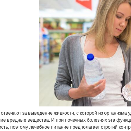
 отвечают за выведение жидкости, с которой из организма 
чие вредные вещества. И при почечных болезнях эта функц
ость, поэтому лечебное питание предполагает строгий конт