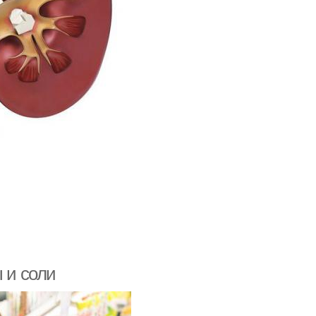
 и соли