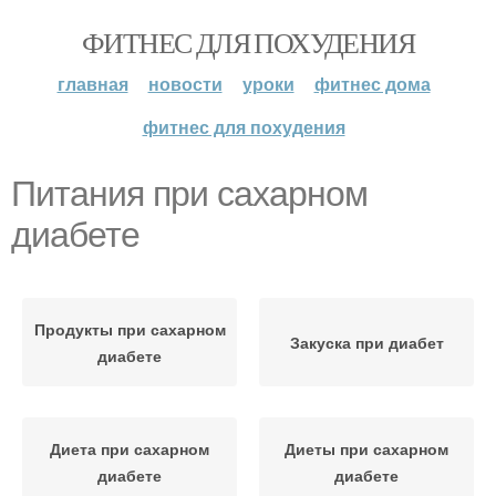
ФИТНЕС ДЛЯ ПОХУДЕНИЯ
главная
новости
уроки
фитнес дома
фитнес для похудения
Питания при сахарном
диабете
Продукты при сахарном
Закуска при диабет
диабете
Диета при сахарном
Диеты при сахарном
диабете
диабете