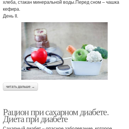
хлеба, стакан минеральной воды.Перед сном – чашка
кефира.
День II.
читать дальше →
Рацион при сахарном диабете.
Диета при диабете
Сахарный диабет – опасное заболевание, которое