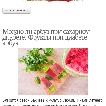
читать дальше →
Можно ли арбуз при сахарном
диабете. Фрукты при диабете:
арбуз
Близится сезон бахчевых культур. Любимчиками летнего
сезона по праву считаются арбузы и дыни. Кто же не