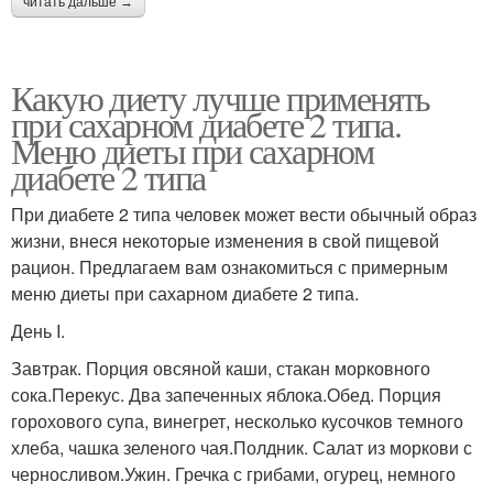
читать дальше →
Какую диету лучше применять
при сахарном диабете 2 типа.
Меню диеты при сахарном
диабете 2 типа
При диабете 2 типа человек может вести обычный образ
жизни, внеся некоторые изменения в свой пищевой
рацион. Предлагаем вам ознакомиться с примерным
меню диеты при сахарном диабете 2 типа.
День I.
Завтрак. Порция овсяной каши, стакан морковного
сока.Перекус. Два запеченных яблока.Обед. Порция
горохового супа, винегрет, несколько кусочков темного
хлеба, чашка зеленого чая.Полдник. Салат из моркови с
черносливом.Ужин. Гречка с грибами, огурец, немного