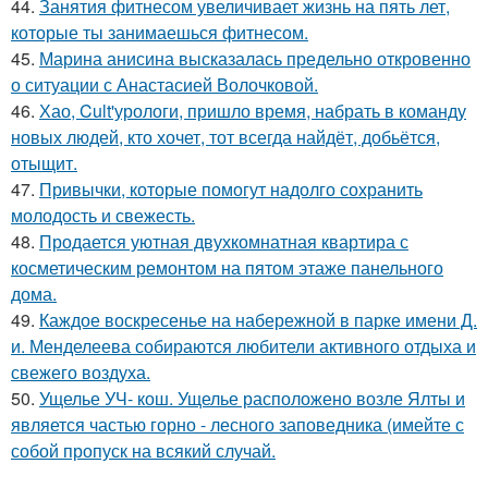
44.
Занятия фитнесом увеличивает жизнь на пять лет,
которые ты занимаешься фитнесом.
45.
Марина анисина высказалась предельно откровенно
о ситуации с Анастасией Волочковой.
46.
Хао, Cult'урологи, пришло время, набрать в команду
новых людей, кто хочет, тот всегда найдёт, добьётся,
отыщит.
47.
Привычки, которые помогут надолго сохранить
молодость и свежесть.
48.
Продается уютная двухкомнатная квартира с
косметическим ремонтом на пятом этаже панельного
дома.
49.
Каждое воскресенье на набережной в парке имени Д.
и. Менделеева собираются любители активного отдыха и
свежего воздуха.
50.
Ущелье УЧ- кош. Ущелье расположено возле Ялты и
является частью горно - лесного заповедника (имейте с
собой пропуск на всякий случай.