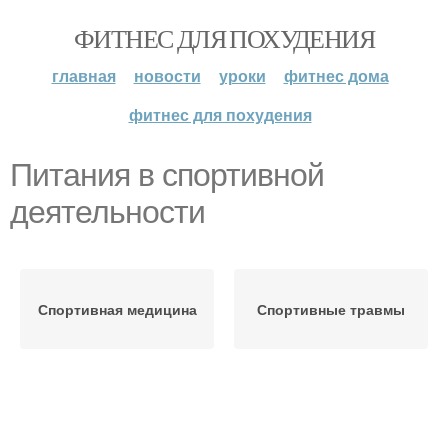
ФИТНЕС ДЛЯ ПОХУДЕНИЯ
главная
новости
уроки
фитнес дома
фитнес для похудения
Питания в спортивной
деятельности
Спортивная медицина
Спортивные травмы