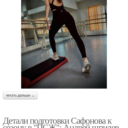
читать дальше →
Детали подготовки Сафонова к
сезону в "ПСЖ": Андрей шпилев