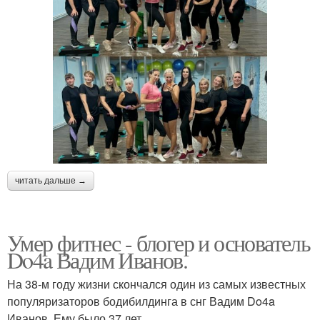
читать дальше →
Умер фитнес - блогер и основатель
Do4a Вадим Иванов.
На 38-м году жизни скончался один из самых известных
популяризаторов бодибилдинга в снг Вадим Do4a
Иванов. Ему было 37 лет.