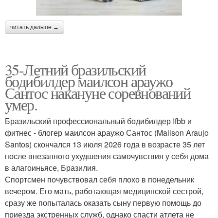
читать дальше →
35-Летний бразильский
бодибилдер маилсон араужо
Сантос накануне соревнований
умер.
Бразильский профессиональный бодибилдер Ifbb и
фитнес - блогер маилсон араужо Сантос (Mailson Araujo
Santos) скончался 13 июля 2026 года в возрасте 35 лет
после внезапного ухудшения самочувствия у себя дома
в алагоиньясе, Бразилия.
Спортсмен почувствовал себя плохо в понедельник
вечером. Его мать, работающая медицинской сестрой,
сразу же попыталась оказать сыну первую помощь до
приезда экстренных служб, однако спасти атлета не