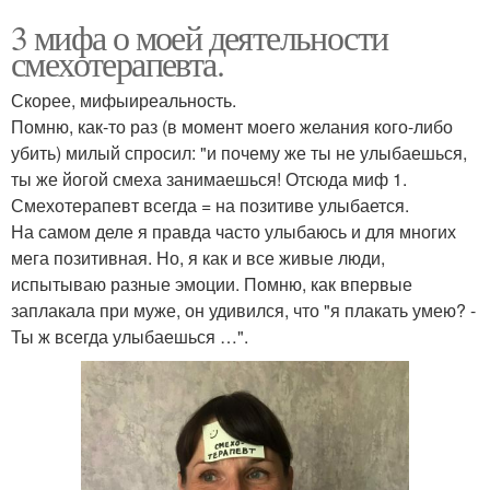
3 мифа о моей деятельности
смехотерапевта.
Скорее, мифыиреальность.
Помню, как-то раз (в момент моего желания кого-либо
убить) милый спросил: "и почему же ты не улыбаешься,
ты же йогой смеха занимаешься! Отсюда миф 1.
Смехотерапевт всегда = на позитиве улыбается.
На самом деле я правда часто улыбаюсь и для многих
мега позитивная. Но, я как и все живые люди,
испытываю разные эмоции. Помню, как впервые
заплакала при муже, он удивился, что "я плакать умею? -
Ты ж всегда улыбаешься …".