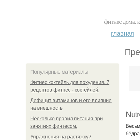
фитнес дома. 
главная
Пре
Популярные материалы
Фитнес коктейль для похудения. 7
рецептов фитнес - коктейлей.
Дефицит витаминов и его влияние
на внешность
Nutr
Несколько правил питания при
Весьм
занятиях финтесом.
бёдра
Упражнения на растяжку?