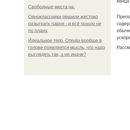
конца
Свободные места на.
Препа
Одноклассники решили жестоко
содер
разыграть парня - и всё пошло не
обычн
по плану.
ускор
Идеальное тело. Откуда вообще в
Рассм
голове появляется мысль, что надо
выглядеть так, а не иначе?