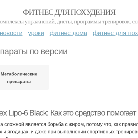
ФИТНЕС ДЛЯ ПОХУДЕНИЯ
комплексы упражнений, диеты, программы тренировок, со
новости
уроки
фитнес дома
фитнес для по
параты по версии
Метаболические
препараты
ex Lipo-6 Black: Как это средство помога
а сложной является борьба с жиром, потому что, как прави
х и ягодицах, и даже при выполнении спортивных тренирово