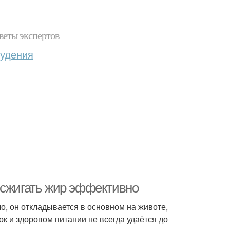
веты экспертов
худения
ет сжигать жир эффективно
ло, он откладывается в основном на животе,
к и здоровом питании не всегда удаётся до