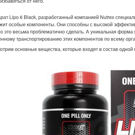
 избавиться от него.
рат Lipo 6 Black, разработанный компанией Nutrex специал
жит особые компоненты. Они способны с высокой эффективн
о это весьма проблематично сделать. А уникальная форма 
енному транспортированию этих компонентов по всему орга
отрим основные вещества, которые входят в состав одной