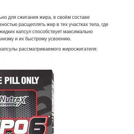
ьно для сжигания жира, в своём составе
остью расщеплять жир в тех участках тела, где
жидких капсул способствует максимально
низму и их быстрому усвоению.
 капсулы рассматриваемого жиросжигателя: