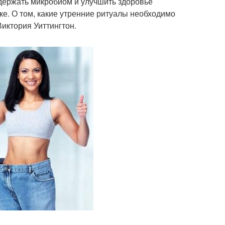
оддержать микробиом и улучшить здоровье
е. О том, какие утренние ритуалы необходимо
иктория Уиттингтон.