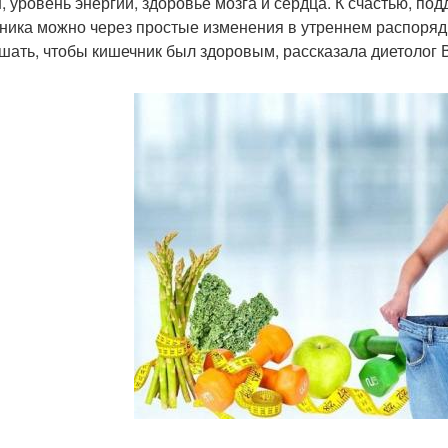
н, уровень энергии, здоровье мозга и сердца. К счастью, п
ника можно через простые изменения в утреннем распорядк
шать, чтобы кишечник был здоровым, рассказала диетолог В