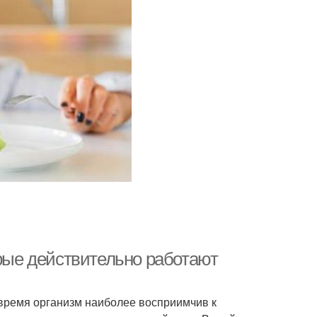
орые действительно работают
 время организм наиболее восприимчив к