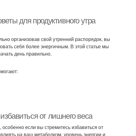
оветы для продуктивного утра
ильно организовав свой утренний распорядок, вы
овать себя более энергичным. В этой статье мы
ачать день правильно.
омогают:
избавиться от лишнего веса
 особенно если вы стремитесь избавиться от
влиять на ваш метаболизм, уровень энергии и