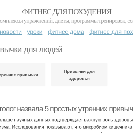
ФИТНЕС ДЛЯ ПОХУДЕНИЯ
комплексы упражнений, диеты, программы тренировок, со
новости
уроки
фитнес дома
фитнес для по
вычки для людей
Привычки для
тренние привычки
здоровья
толог назвала 5 простых утренних привыч
ольше научных данных подтверждает важную роль здоровь
изма. Исследования показывают, что микробиом кишечника 