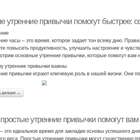
ие утренние привычки помогут быстрее: с
ение
ние часы – это время, которое задает тон всему дню. Прав
те повысить продуктивность, улучшить настроение и чувств
отрим основные утренние привычки, которые помогут вам н
у утренние привычки важны
ние привычки играют ключевую роль в нашей жизни. Они п
ь дальше →
 простые утренние привычки помогут вам 
— это идеальное время для закладки основы успешного дня,
го веса. Простые утренние привычки могут существенно по