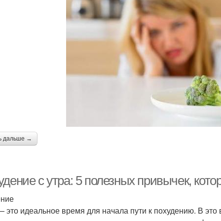
ь дальше →
удение с утра: 5 полезных привычек, кот
ение
— это идеальное время для начала пути к похудению. В это