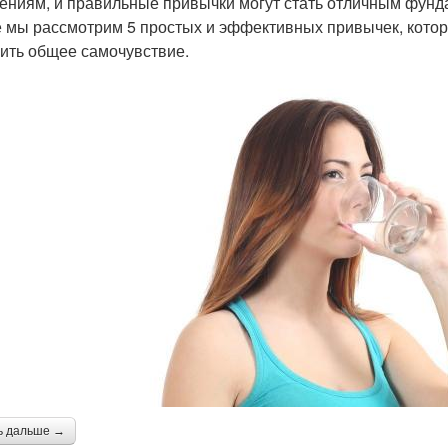
ениям, и правильные привычки могут стать отличным фунд
е мы рассмотрим 5 простых и эффективных привычек, которы
ить общее самочувствие.
ь дальше →