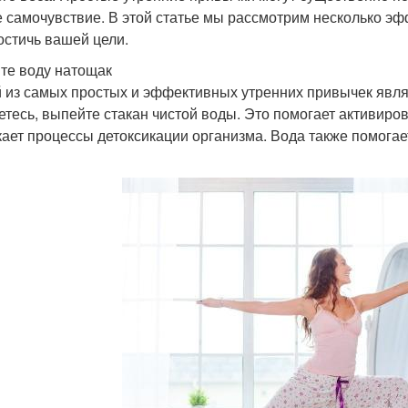
 самочувствие. В этой статье мы рассмотрим несколько эф
остичь вашей цели.
йте воду натощак
 из самых простых и эффективных утренних привычек являе
етесь, выпейте стакан чистой воды. Это помогает активиро
кает процессы детоксикации организма. Вода также помогает