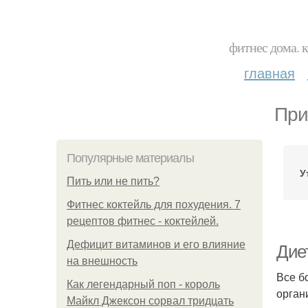
фитнес дома. 
главная
При
Популярные материалы
У
Пить или не пить?
Фитнес коктейль для похудения. 7
рецептов фитнес - коктейлей.
Дефицит витаминов и его влияние
Дие
на внешность
Все б
Как легендарный поп - король
орган
Майкл Джексон сорвал тридцать