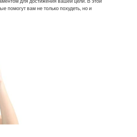
аментом для достижения вашей цели. В этой
е помогут вам не только похудеть, но и