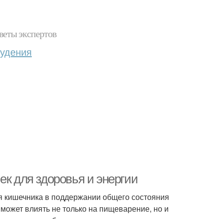
веты экспертов
худения
ек для здоровья и энергии
я кишечника в поддержании общего состояния
может влиять не только на пищеварение, но и