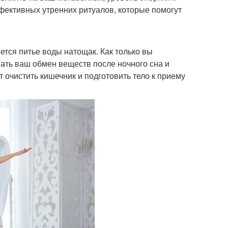
фективных утренних ритуалов, которые помогут
тся питье воды натощак. Как только вы
вать ваш обмен веществ после ночного сна и
 очистить кишечник и подготовить тело к приему