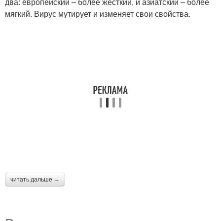
два: европейский – более жесткий, и азиатский – более
мягкий. Вирус мутирует и изменяет свои свойства.
читать дальше →