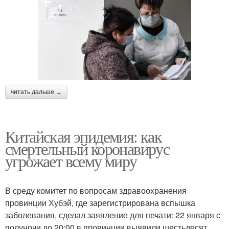
читать дальше →
Китайская эпидемия: как
смертельный коронавирус
угрожает всему миру
В среду комитет по вопросам здравоохранения
провинции Хубэй, где зарегистрирована вспышка
заболевания, сделал заявление для печати: 22 января с
полуночи до 20:00 в провинции выявили шестьдесят