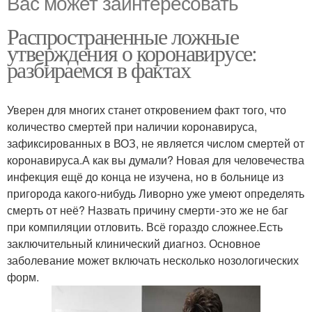
Вас может заинтересовать
Распространенные ложные
утверждения о коронавирусе:
разбираемся в фактах
Уверен для многих станет откровением факт того, что
количество смертей при наличии коронавируса,
зафиксированных в ВОЗ, не является числом смертей от
коронавируса.А как вы думали? Новая для человечества
инфекция ещё до конца не изучена, но в больнице из
пригорода какого-нибудь Ливорно уже умеют определять
смерть от неё? Назвать причину смерти - это же не баг
при компиляции отловить. Всё гораздо сложнее.Есть
заключительный клинический диагноз. Основное
заболевание может включать несколько нозологических
форм.