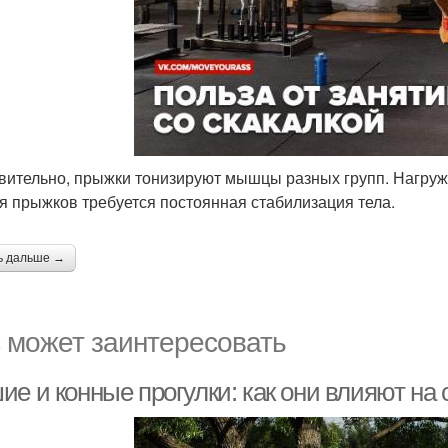
вительно, прыжки тонизируют мышцы разных групп. Нагруж
ля прыжков требуется постоянная стабилизация тела.
ь дальше →
 может заинтересовать
ие и конные прогулки: как они влияют на