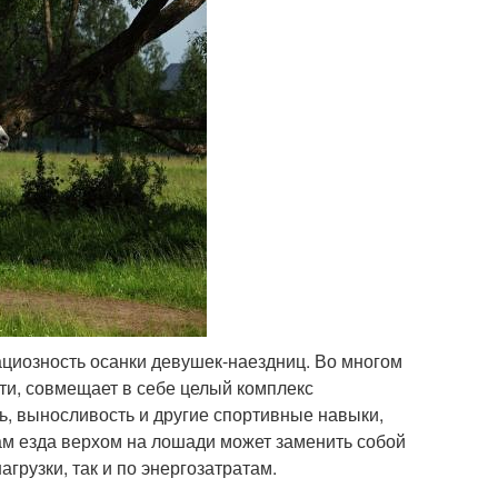
циозность осанки девушек-наездниц. Во многом
ути, совмещает в себе целый комплекс
ь, выносливость и другие спортивные навыки,
вам езда верхом на лошади может заменить собой
грузки, так и по энергозатратам.