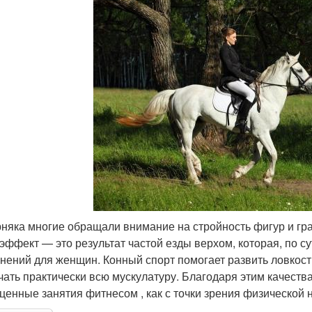
няка многие обращали внимание на стройность фигур и гра
 эффект — это результат частой езды верхом, которая, по с
нений для женщин. Конный спорт помогает развить ловкост
чать практически всю мускулатуру. Благодаря этим качест
ценные занятия фитнесом , как с точки зрения физической на