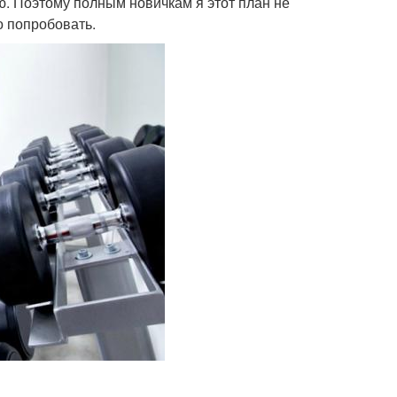
лю. Поэтому полным новичкам я этот план не
о попробовать.