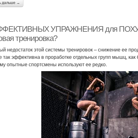
ь дальше →
ФФЕКТИВНЫХ УПРАЖНЕНИЯ для ПОХУДЕН
говая тренировка?
ый недостаток этой системы тренировок – снижение ее прод
е так эффективна в проработке отдельных групп мышц, ка
му опытные спортсмены используют ее редко.