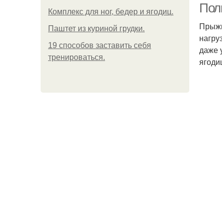
Поль
Комплекс для ног, бедер и ягодиц.
Прыжк
Паштет из куриной грудки.
нагру
19 способов заставить себя
даже 
тренироваться.
ягодиц