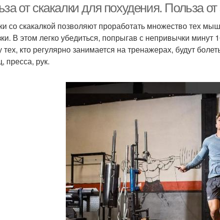
за от скакалки для похудения. Польза от 
и со скакалкой позволяют проработать множество тех мыш
зки. В этом легко убедиться, попрыгав с непривычки минут 
у тех, кто регулярно занимается на тренажерах, будут боле
, пресса, рук.