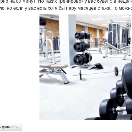
рно на 60 минут. Но таких тренировок у вас будет 5 в неде
ую, но если у вас есть хотя бы пару месяцев стажа, то можн
ь дальше →