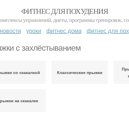
ФИТНЕС ДЛЯ ПОХУДЕНИЯ
комплексы упражнений, диеты, программы тренировок, со
новости
уроки
фитнес дома
фитнес для по
жки с захлёстыванием
Пр
рыжки со скакалкой
Классические прыжки
рыжки на скакалке