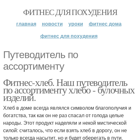
ФИТНЕС ДЛЯ ПОХУДЕНИЯ
главная
новости
уроки
фитнес дома
фитнес для похудения
Путеводитель по
ассортименту
Фитнес-хлеб. Наш путеводитель
по ассортименту хлебо - булочных
изделий.
Хлеб в доме всегда являлся символом благополучия и
богатства, так как он не раз спасал от голода целые
народы. Этот продукт наделяли и некой мистической
силой: считалось, что если взять хлеб в дорогу, он не
только всегда насытит, но и будет оберегать в пути.