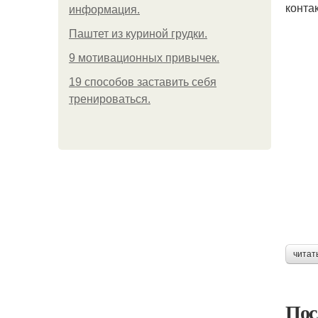
конта
информация.
Паштет из куриной грудки.
9 мотивационных привычек.
19 способов заставить себя
тренироваться.
читат
Пос