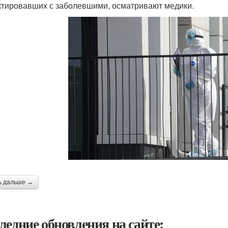
ктировавших с заболевшими, осматривают медики.
ь дальше →
ледние обновления на сайте: