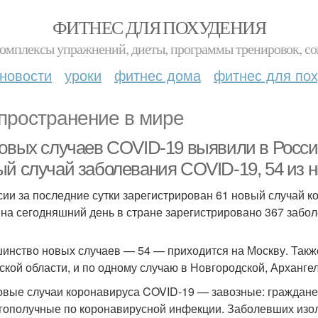
ФИТНЕС ДЛЯ ПОХУДЕНИЯ
комплексы упражнений, диеты, программы тренировок, со
новости
уроки
фитнес дома
фитнес для по
пространение в мире
новых случаев COVID-19 выявили в России
ый случай заболевания COVID-19, 54 из н
сии за последние сутки зарегистрирован 61 новый случай 
 на сегодняшний день в стране зарегистрировано 367 забо
инство новых случаев — 54 — приходится на Москву. Также
ской области, и по одному случаю в Новгородской, Архангел
овые случаи коронавируса COVID-19 — завозные: граждане
гополучные по коронавирусной инфекции. Заболевших изо