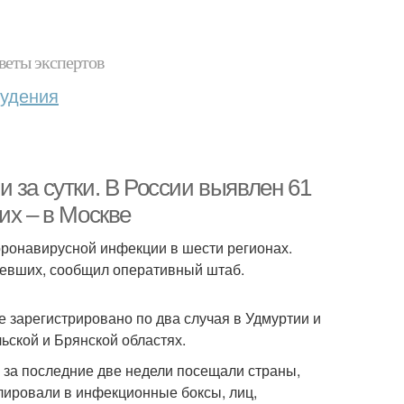
веты экспертов
худения
 за сутки. В России выявлен 61
их – в Москве
коронавирусной инфекции в шести регионах.
левших, сообщил оперативный штаб.
 зарегистрировано по два случая в Удмуртии и
ьской и Брянской областях.
 за последние две недели посещали страны,
лировали в инфекционные боксы, лиц,