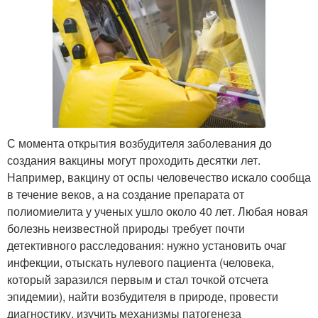
С момента открытия возбудителя заболевания до
создания вакцины могут проходить десятки лет.
Например, вакцину от оспы человечество искало сообща
в течение веков, а на создание препарата от
полиомиелита у ученых ушло около 40 лет. Любая новая
болезнь неизвестной природы требует почти
детективного расследования: нужно установить очаг
инфекции, отыскать нулевого пациента (человека,
который заразился первым и стал точкой отсчета
эпидемии), найти возбудителя в природе, провести
диагностику, изучить механизмы патогенеза