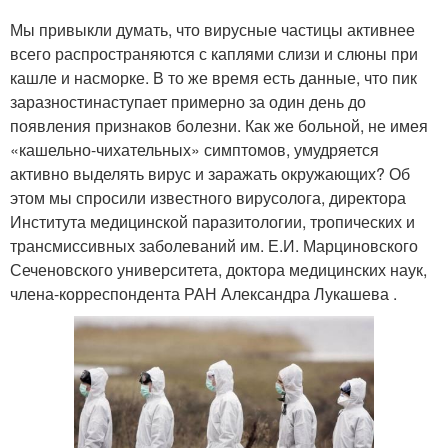
Мы привыкли думать, что вирусные частицы активнее
всего распространяются с каплями слизи и слюны при
кашле и насморке. В то же время есть данные, что пик
заразностинаступает примерно за один день до
появления признаков болезни. Как же больной, не имея
«кашельно-чихательных» симптомов, умудряется
активно выделять вирус и заражать окружающих? Об
этом мы спросили известного вирусолога, директора
Института медицинской паразитологии, тропических и
трансмиссивных заболеваний им. Е.И. Марциновского
Сеченовского университета, доктора медицинских наук,
члена-корреспондента РАН Александра Лукашева .