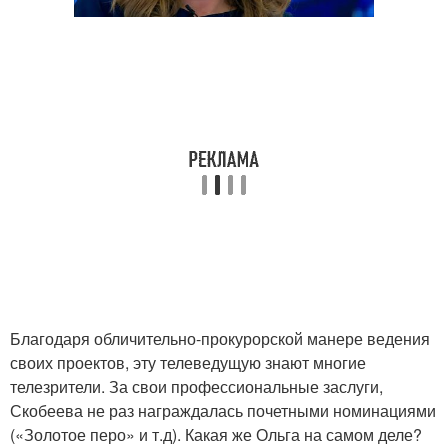
Благодаря обличительно-прокурорской манере ведения
своих проектов, эту телеведущую знают многие
телезрители. За свои профессиональные заслуги,
Скобеева не раз награждалась почетными номинациями
(«Золотое перо» и т.д). Какая же Ольга на самом деле?