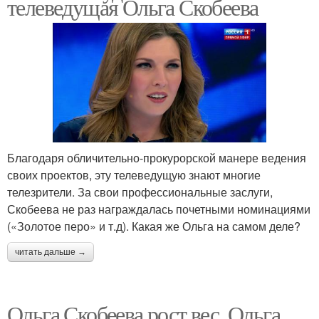
телеведущая Ольга Скобеева
Благодаря обличительно-прокурорской манере ведения
своих проектов, эту телеведущую знают многие
телезрители. За свои профессиональные заслуги,
Скобеева не раз награждалась почетными номинациями
(«Золотое перо» и т.д). Какая же Ольга на самом деле?
читать дальше →
Ольга Скобеева рост вес. Ольга