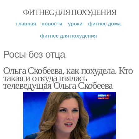
ФИТНЕС ДЛЯ ПОХУДЕНИЯ
главная
новости
уроки
фитнес дома
фитнес для похудения
Росы без отца
Ольга Скобеева, как похудела. Кто
такая и откуда взялась
телеведущая Ольга Скобеева