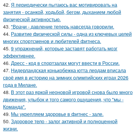
42.
Я периодически пытаюсь вас мотивировать на
занятия - осанкой, ходьбой, бегом, дыханием любой
физической активностью.
43.
"Врачи - давление теперь навсегда говорили.
44.
Развитие физической силы - одна из ключевых целей
многих спортсменов и любителей фитнеса.
45.
9 упражнений, которые заставят работать мозг
эффективнее.
46.
Дресс - код в спортзалах могут ввести в России.
47.
Нидерландская конькобежка ютта лердам вписала
своё имя в историю на зимних олимпийских играх 2026
года в Милане.
48.
В этот раз яркой неоновой игровой снова было много
движения, улыбок и того самого ощущения, что "мы -
Команда".
49.
Мы укрепляем здоровье в фитнес - зале.
50.
Здоровое тело - залог активной и полноценной
жизни.