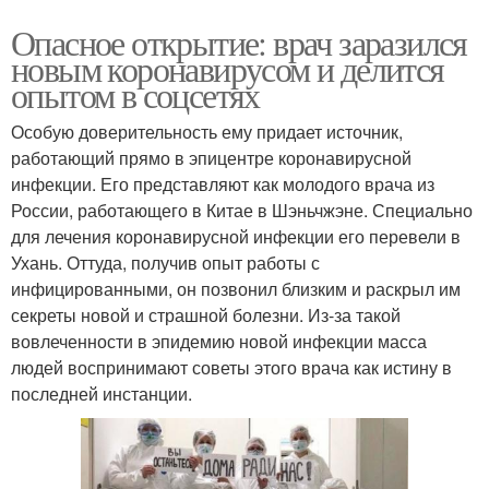
Опасное открытие: врач заразился
новым коронавирусом и делится
опытом в соцсетях
Особую доверительность ему придает источник,
работающий прямо в эпицентре коронавирусной
инфекции. Его представляют как молодого врача из
России, работающего в Китае в Шэньчжэне. Специально
для лечения коронавирусной инфекции его перевели в
Ухань. Оттуда, получив опыт работы с
инфицированными, он позвонил близким и раскрыл им
секреты новой и страшной болезни. Из-за такой
вовлеченности в эпидемию новой инфекции масса
людей воспринимают советы этого врача как истину в
последней инстанции.