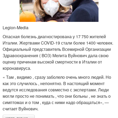
Legion-Media
Опасная болезнь диагностирована у 17 750 жителей
Италии. Жертвами COVID-19 стали более 1400 человек.
Официальный представитель Всемирной Организации
Здравоохранения ( ВОЗ) Мелита Вуйнович дала свою
оценку причинам высокой смертности в Италии от
коронавируса.
« Там , видимо , сразу заболело очень много людей. Но
как это случилось , непонятно. В настоящий момент
ведутся исследования совместно с экспертами. Люди
могли просто не понимать , что они больны , не знать о
симптомах и о том , куда с ними надо обращаться», —
считает Вуйнович.