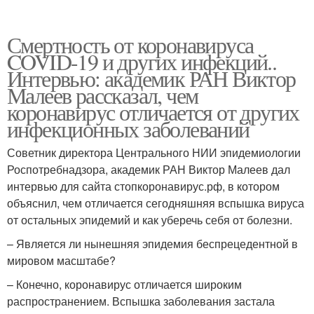
Смертность от коронавируса
COVID-19 и других инфекций..
Интервью: академик РАН Виктор
Малеев рассказал, чем
коронавирус отличается от других
инфекционных заболеваний
Советник директора Центрального НИИ эпидемиологии
Роспотребнадзора, академик РАН Виктор Малеев дал
интервью для сайта стопкоронавирус.рф, в котором
объяснил, чем отличается сегодняшняя вспышка вируса
от остальных эпидемий и как уберечь себя от болезни.
– Является ли нынешняя эпидемия беспрецедентной в
мировом масштабе?
– Конечно, коронавирус отличается широким
распространением. Вспышка заболевания застала