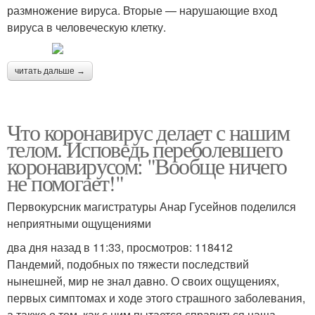
размножение вируса. Вторые — нарушающие вход
вируса в человеческую клетку.
читать дальше →
Что коронавирус делает с нашим
телом. Исповедь переболевшего
коронавирусом: "Вообще ничего
не помогает!"
Первокурсник магистратуры Анар Гусейнов поделился
неприятными ощущениями
два дня назад в 11:33, просмотров: 118412
Пандемий, подобных по тяжести последствий
нынешней, мир не знал давно. О своих ощущениях,
первых симптомах и ходе этого страшного заболевания,
а также о том, как с ним пытается справиться наша