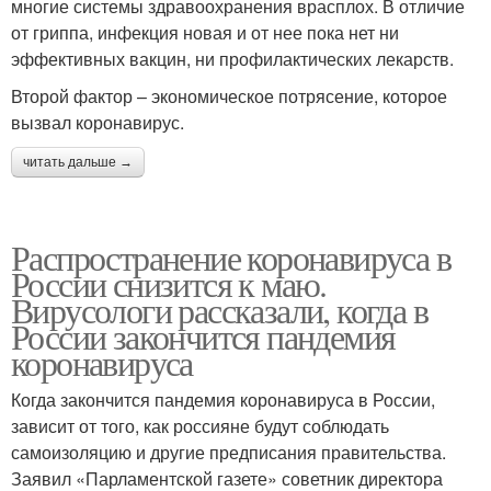
многие системы здравоохранения врасплох. В отличие
от гриппа, инфекция новая и от нее пока нет ни
эффективных вакцин, ни профилактических лекарств.
Второй фактор – экономическое потрясение, которое
вызвал коронавирус.
читать дальше →
Распространение коронавируса в
России снизится к маю.
Вирусологи рассказали, когда в
России закончится пандемия
коронавируса
Когда закончится пандемия коронавируса в России,
зависит от того, как россияне будут соблюдать
самоизоляцию и другие предписания правительства.
Заявил «Парламентской газете» советник директора