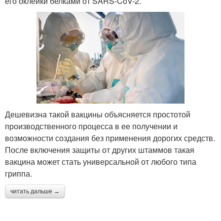
его оклейки белками от SARS-CoV-2.
Дешевизна такой вакцины объясняется простотой
производственного процесса в ее получении и
возможности создания без применения дорогих средств.
После включения защиты от других штаммов такая
вакцина может стать универсальной от любого типа
гриппа.
читать дальше →