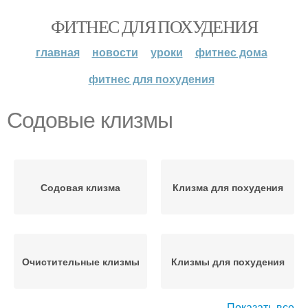
ФИТНЕС ДЛЯ ПОХУДЕНИЯ
главная
новости
уроки
фитнес дома
фитнес для похудения
Содовые клизмы
Содовая клизма
Клизма для похудения
Очистительные клизмы
Клизмы для похудения
Показать все