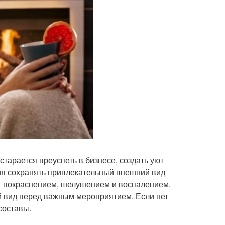
арается преуспеть в бизнесе, создать уют
ния сохранять привлекательный внешний вид
ет покраснением, шелушением и воспалением.
й вид перед важным мероприятием. Если нет
составы.