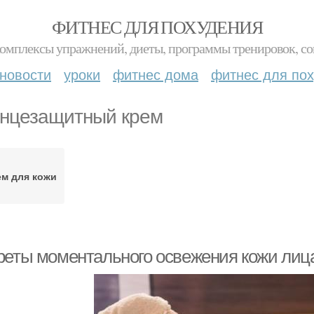
ФИТНЕС ДЛЯ ПОХУДЕНИЯ
комплексы упражнений, диеты, программы тренировок, со
новости
уроки
фитнес дома
фитнес для по
нцезащитный крем
м для кожи
реты моментального освежения кожи лиц