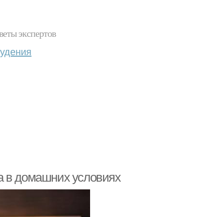
веты экспертов
худения
а в домашних условиях