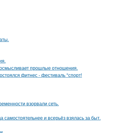
аты.
ия.
реосмысливает прошлые отношения.
остоялся фитнес - фестиваль "спорт!
ременности взорвали сеть.
а самостоятельнее и всерьёз взялась за быт.
м.