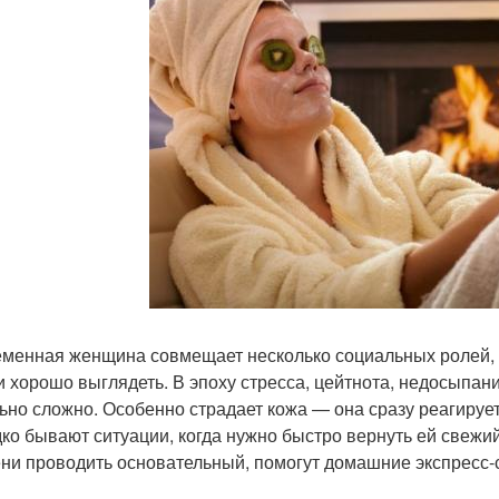
менная женщина совмещает несколько социальных ролей, ст
и хорошо выглядеть. В эпоху стресса, цейтнота, недосыпа
ьно сложно. Особенно страдает кожа — она сразу реагиру
ко бывают ситуации, когда нужно быстро вернуть ей свежи
ни проводить основательный, помогут домашние экспресс-