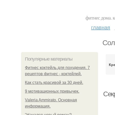
фитнес дома. 
главная
Сол
Популярные материалы
Кре
Фитнес коктейль для похудения. 7
рецептов фитнес - коктейлей.
Как стать красивой за 30 дней.
9 мотивационных привычек.
Сек
Valeria Ammirato. Основная
информация.
"Начался новый роман?