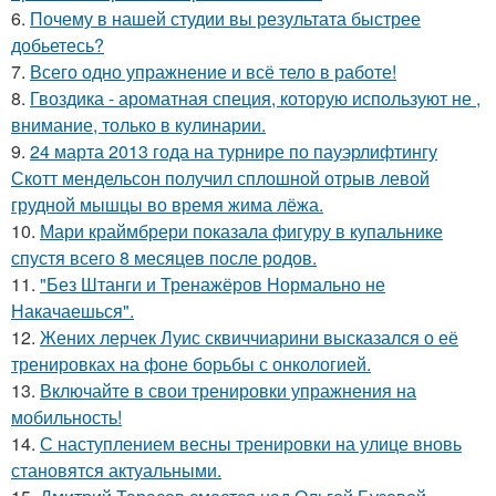
6.
Почему в нашей студии вы результата быстрее
добьетесь?
7.
Всего одно упражнение и всё тело в работе!
8.
Гвоздика - ароматная специя, которую используют не ,
внимание, только в кулинарии.
9.
24 марта 2013 года на турнире по пауэрлифтингу
Скотт мендельсон получил сплошной отрыв левой
грудной мышцы во время жима лёжа.
10.
Мари краймбрери показала фигуру в купальнике
спустя всего 8 месяцев после родов.
11.
"Без Штанги и Тренажёров Нормально не
Накачаешься".
12.
Жених лерчек Луис сквиччиарини высказался о её
тренировках на фоне борьбы с онкологией.
13.
Включайте в свои тренировки упражнения на
мобильность!
14.
С наступлением весны тренировки на улице вновь
становятся актуальными.