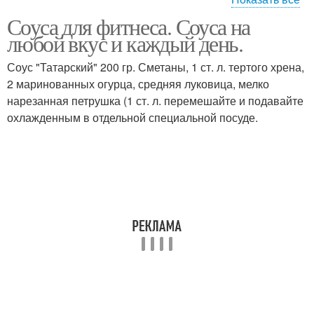
Соуса для фитнеса. Соуса на
Заправки для салатов
Соус для каши
любой вкус и каждый день.
Соус "Татарский" 200 гр. Сметаны, 1 ст. л. тертого хрена,
2 маринованных огурца, средняя луковица, мелко
нарезанная петрушка (1 ст. л. перемешайте и подавайте
Диетические соусы
охлажденным в отдельной специальной посуде.