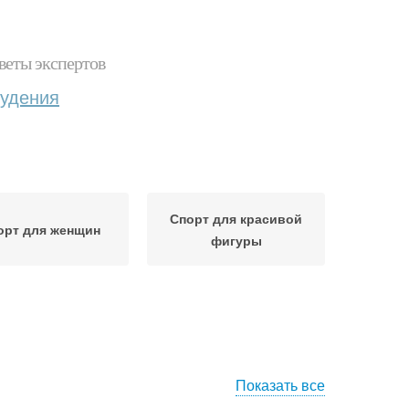
веты экспертов
худения
Спорт для красивой
орт для женщин
фигуры
Показать все