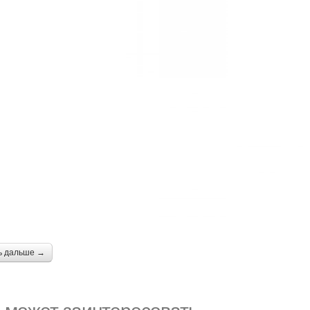
ь дальше →
 может заинтересовать