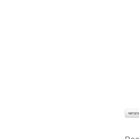
читат
Вас