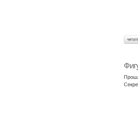
читат
Фиг
Прошл
Секре