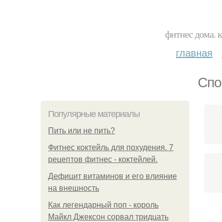
фитнес дома. 
главная
Спо
Популярные материалы
Пить или не пить?
Фитнес коктейль для похудения. 7
рецептов фитнес - коктейлей.
Дефицит витаминов и его влияние
на внешность
Как легендарный поп - король
Майкл Джексон сорвал тридцать