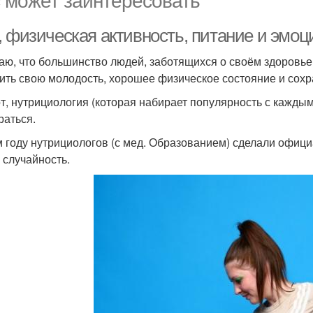
, физическая активность, питание и эмоц
аю, что большинство людей, заботящихся о своём здоровье,
ить свою молодость, хорошее физическое состояние и сохр
от, нутрициология (которая набирает популярность с каждым
раться.
м году нутрициологов (с мед. Образованием) сделали офиц
е случайность.