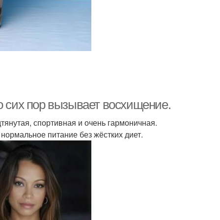
о сих пор вызывает восхищение.
дтянутая, спортивная и очень гармоничная.
 нормальное питание без жёстких диет.