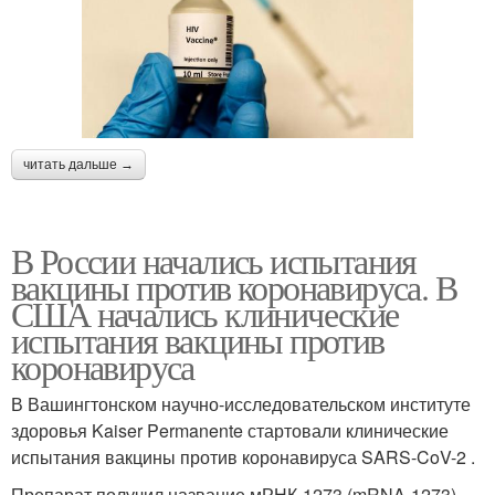
читать дальше →
В России начались испытания
вакцины против коронавируса. В
США начались клинические
испытания вакцины против
коронавируса
В Вашингтонском научно-исследовательском институте
здоровья Kaiser Permanente стартовали клинические
испытания вакцины против коронавируса SARS-CoV-2 .
Препарат получил название мРНК-1273 (mRNA-1273).