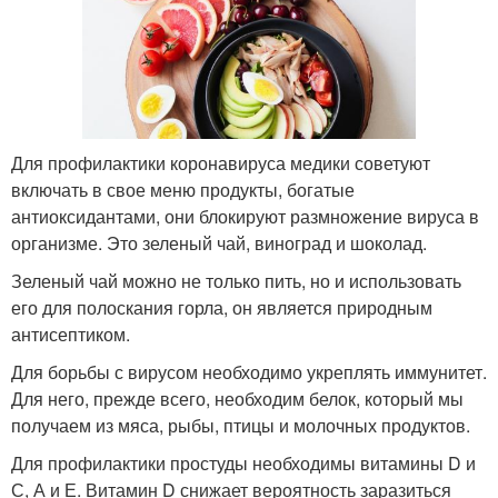
Для профилактики коронавируса медики советуют
включать в свое меню продукты, богатые
антиоксидантами, они блокируют размножение вируса в
организме. Это зеленый чай, виноград и шоколад.
Зеленый чай можно не только пить, но и использовать
его для полоскания горла, он является природным
антисептиком.
Для борьбы с вирусом необходимо укреплять иммунитет.
Для него, прежде всего, необходим белок, который мы
получаем из мяса, рыбы, птицы и молочных продуктов.
Для профилактики простуды необходимы витамины D и
С, А и Е. Витамин D снижает вероятность заразиться