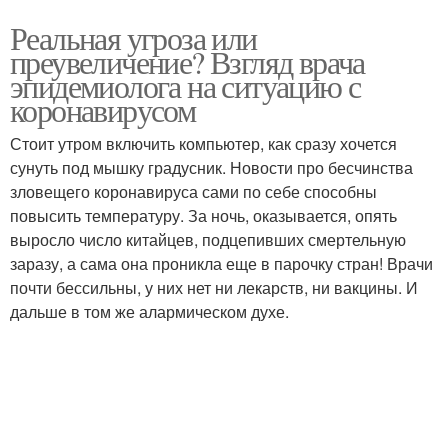
Реальная угроза или
преувеличение? Взгляд врача
эпидемиолога на ситуацию с
коронавирусом
Стоит утром включить компьютер, как сразу хочется
сунуть под мышку градусник. Новости про бесчинства
зловещего коронавируса сами по себе способны
повысить температуру. За ночь, оказывается, опять
выросло число китайцев, подцепивших смертельную
заразу, а сама она проникла еще в парочку стран! Врачи
почти бессильны, у них нет ни лекарств, ни вакцины. И
дальше в том же алармическом духе.