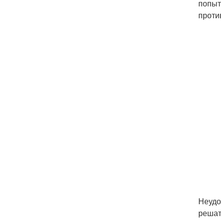
попыт
проти
Неудо
решат