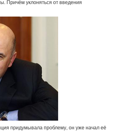
ы. Причём уклоняться от введения
иция придумывала проблему, он уже начал её