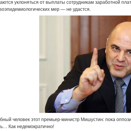
аются уклоняться от выплаты сотрудникам заработной плат
воэпидемиологических мер — не удастся.
бный человек этот премьер-министр Мишустин: пока оппоз
ь… Как недемократично!