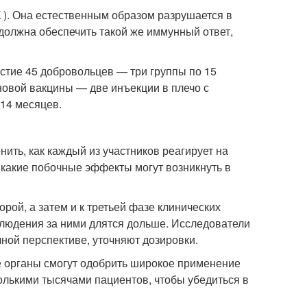
). Она естественным образом разрушается в
должна обеспечить такой же иммунный ответ,
астие 45 добровольцев — три группы по 15
 новой вакцины — две инъекции в плечо с
 14 месяцев.
ить, как каждый из участников реагирует на
 какие побочные эффекты могут возникнуть в
рой, а затем и к третьей фазе клинических
аблюдения за ними длятся дольше. Исследователи
ной перспективе, уточняют дозировки.
е органы смогут одобрить широкое применение
сколькими тысячами пациентов, чтобы убедиться в