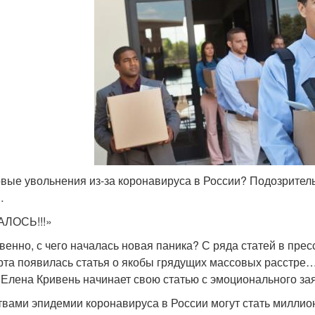
вые увольнения из-за коронавируса в России? Подозрител
…
АЛОСЬ!!!»
венно, с чего началась новая паника? С ряда статей в пре
рта появилась статья о якобы грядущих массовых расстре…
 Елена Кривень начинает свою статью с эмоционального за
вами эпидемии коронавируса в России могут стать милли