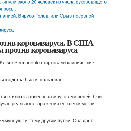
кинули около 20 человек из числа руководящего
опросы.
мпанией. Вирусо-Голод, или Срыв посевной
вируса
ротив коронавируса. В США
ы против коронавируса
Kaiser Permanente стартовали клинические
оизводства был использован
ртвых или ослабленных вирусов-мишеней. Они
учае реального заражения её клетки могли
 иммунную систему другим путём. Она даёт