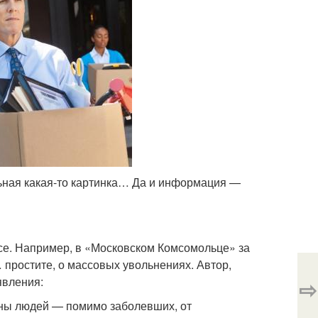
ьная какая-то картинка… Да и информация —
ссе. Например, в «Московском Комсомольце» за
 простите, о массовых увольнениях. Автор,
явления:
⇨
оны людей — помимо заболевших, от