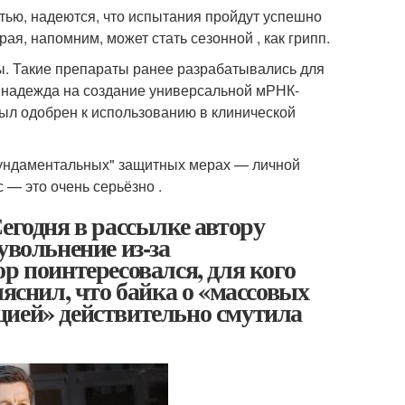
тью, надеются, что испытания пройдут успешно
ая, напомним, может стать сезонной , как грипп.
. Такие препараты ранее разрабатывались для
ь надежда на создание универсальной мРНК-
был одобрен к использованию в клинической
"фундаментальных" защитных мерах — личной
 — это очень серьёзно .
егодня в рассылке автору
увольнение из-за
р поинтересовался, для кого
ыяснил, что байка о «массовых
цией» действительно смутила