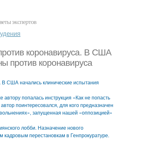
веты экспертов
худения
против коронавируса. В США
ны против коронавируса
. В США начались клинические испытания
е автору попалась инструкция «Как не попасть
 автор поинтересовался, для кого предназначен
 увольнениях», запущенная нашей «оппозицией»
мянского лобби. Назначение нового
ым кадровым перестановкам в Генпрокуратуре.