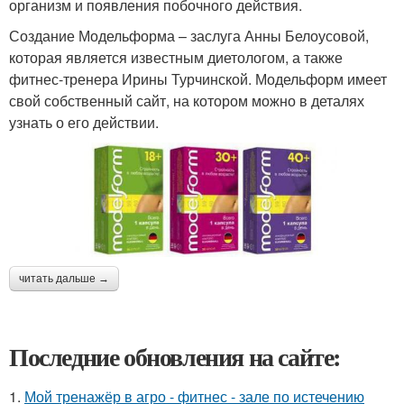
организм и появления побочного действия.
Создание Модельформа – заслуга Анны Белоусовой,
которая является известным диетологом, а также
фитнес-тренера Ирины Турчинской. Модельформ имеет
свой собственный сайт, на котором можно в деталях
узнать о его действии.
читать дальше →
Последние обновления на сайте:
1.
Мой тренажёр в агро - фитнес - зале по истечению