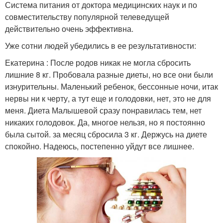
Система питания от доктора медицинских наук и по
совместительству популярной телеведущей
действительно очень эффективна.
Уже сотни людей убедились в ее результативности:
Екатерина : После родов никак не могла сбросить
лишние 8 кг. Пробовала разные диеты, но все они были
изнурительны. Маленький ребенок, бессонные ночи, итак
нервы ни к черту, а тут еще и голодовки, нет, это не для
меня. Диета Малышевой сразу понравилась тем, нет
никаких голодовок. Да, многое нельзя, но я постоянно
была сытой. за месяц сбросила 3 кг. Держусь на диете
спокойно. Надеюсь, постепенно уйдут все лишнее.