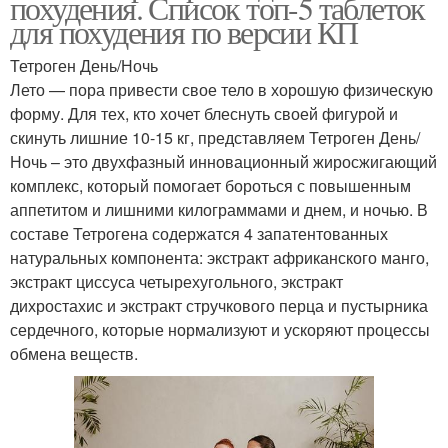
похудения. Список топ-5 таблеток
для похудения по версии КП
Тетроген День/Ночь
Лето — пора привести свое тело в хорошую физическую
форму. Для тех, кто хочет блеснуть своей фигурой и
скинуть лишние 10-15 кг, представляем Тетроген День/
Ночь – это двухфазный инновационный жиросжигающий
комплекс, который помогает бороться с повышенным
аппетитом и лишними килограммами и днем, и ночью. В
составе Тетрогена содержатся 4 запатентованных
натуральных компонента: экстракт африканского манго,
экстракт циссуса четырехугольного, экстракт
дихростахис и экстракт стручкового перца и пустырника
сердечного, которые нормализуют и ускоряют процессы
обмена веществ.