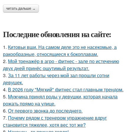
читать дальше →
Последние обновления на сайте:
1.
Китовьи вши. На самом деле это не насекомые, а
ракообразные, относящиеся к бокоплавам.
2.
Мой тренажёр в агро - фитнес - зале по истечению
двух дней принёс ощутимый результат.
3.
За 11 лет работы через мой зал прошли сотни
девушек.
4.
В 2026 году "Мягкий" фитнес стал главным трендом.
5.
Мужчина принял роды у девушки, которая начала
рожать прямо на улице.
6.
От первого звонка до последнего.
7.
Почему рядом с тренером упражнение вдруг
становится тяжелее, хотя вес тот же?
8.
Наконец - то пришло тепло!