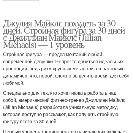
Джулия Майклс похудеть за 30
дней. Стройная фигура за 30 дней
с Джиллиан Майклс (Jillian
Michaels) — 1 уровень
Стройная фигура — предел мечтаний любой
современной девушки. Непросто добиться идеальных
пропорций, ведь ритм крупных мегаполисов настолько
динамичен, что, порой, сложно выделить время для себя
любимой.
Специально для тех, кто хочет начать работать над
собой, американский фитнес-тренер Джиллиан Майклс
(Jillian Michaels) разработала уникальную методику,
которая доступно расскажет, как получить стройную
фигуру всего за 30 дней.
Первый уровень тренировок для начинающих включает