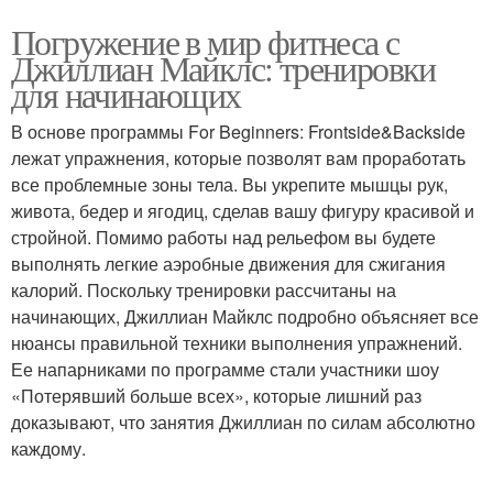
Погружение в мир фитнеса с
Джиллиан Майклс: тренировки
для начинающих
В основе программы For Beginners: Frontside&Backside
лежат упражнения, которые позволят вам проработать
все проблемные зоны тела. Вы укрепите мышцы рук,
живота, бедер и ягодиц, сделав вашу фигуру красивой и
стройной. Помимо работы над рельефом вы будете
выполнять легкие аэробные движения для сжигания
калорий. Поскольку тренировки рассчитаны на
начинающих, Джиллиан Майклс подробно объясняет все
нюансы правильной техники выполнения упражнений.
Ее напарниками по программе стали участники шоу
«Потерявший больше всех», которые лишний раз
доказывают, что занятия Джиллиан по силам абсолютно
каждому.