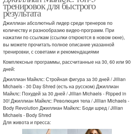
тренировок для быстрого
результата
Джиллиан абсолютный лидер среди тренеров по
количеству и разнообразию видео-программ. При
нажатии по ссылкам (ссылки откроются в новом окне),
вы можете прочитать полное описание указанной
тренировки, с советами и рекомендациями
Комплексные программы, рассчитанные на 30, 60 или 90
дней:
Джиллиан Майклс: Стройная фигура за 30 дней / Jillian
Michaels - 30 Day Shred (есть на русском) Джиллиан
Майклс: Похудей за 30 дней / Jillian Michaels - Ripped in
30! Джиллиан Майклс: Революция тела / Jillian Michaels -
Body Revolution Джиллиан Майклс: Боди шред / Jillian
Michaels - Body Shred
Для живота и пресса: