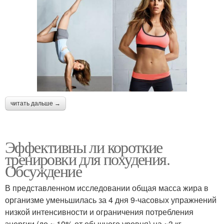
читать дальше →
Эффективны ли короткие
тренировки для похудения.
Обсуждение
В представленном исследовании общая масса жира в
организме уменьшилась за 4 дня 9-часовых упражнений
низкой интенсивности и ограничения потребления
энергии (до ~ 10% от обычного уровня) на ~3 кг.