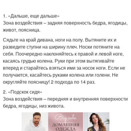
1. «Дальше, еще дальше»
Зона воздействия – задняя поверхность бедра, ягодицы,
живот, поясница.
Сядьте на край дивана, ноги на полу. Вытяните их и
разведите ступни на ширину плеч. Носки потяните на
себя. Поочередно наклоняйтесь к правой и левой ноге,
касаясь грудью колена. Руки при этом вытягивайте
вперед и старайтесь взяться ими за носок ноги. Если не
получается, касайтесь руками колена или голени. Не
округляйте поясницу! 2 подхода по 14 раз.
2. «Подскок сидя»
Зона воздействия – передняя и внутренняя поверхности
бедра, ягодицы, низ живота.