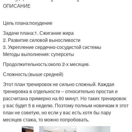
ОПИСАНИЕ
Цель плана:похудение
Задачи плана:1. Сжигание жира
2. Развитие силовой выносливости
3. Укрепление сердечно-сосудистой системы
Методы выполнения: суперсеты
Продолжительность:около 2-х месяцев.
Сложность:(выше средней)
Этот план тренировок не сильно сложный. Каждая
тренировка в отдельности – относительно простая и
рассчитана примерно на 60 минут. Но таких тренировок
у вас будет 5 в неделю. Поэтому полным новичкам я этот
план не советую, но если у вас есть хотя бы пару
месяцев стажа, то можно попробовать.