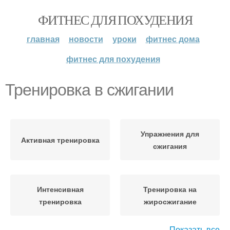
ФИТНЕС ДЛЯ ПОХУДЕНИЯ
главная
новости
уроки
фитнес дома
фитнес для похудения
Тренировка в сжигании
Упражнения для
Активная тренировка
сжигания
Интенсивная
Тренировка на
тренировка
жиросжигание
Показать все