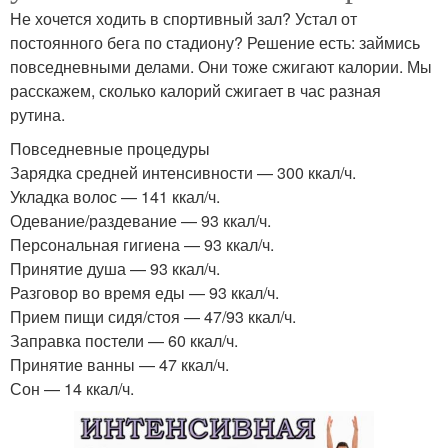
Не хочется ходить в спортивный зал? Устал от
постоянного бега по стадиону? Решение есть: займись
повседневными делами. Они тоже сжигают калории. Мы
расскажем, сколько калорий сжигает в час разная
рутина.
Повседневные процедуры
Зарядка средней интенсивности — 300 ккал/ч.
Укладка волос — 141 ккал/ч.
Одевание/раздевание — 93 ккал/ч.
Персональная гигиена — 93 ккал/ч.
Принятие душа — 93 ккал/ч.
Разговор во время еды — 93 ккал/ч.
Прием пищи сидя/стоя — 47/93 ккал/ч.
Заправка постели — 60 ккал/ч.
Принятие ванны — 47 ккал/ч.
Сон — 14 ккал/ч.