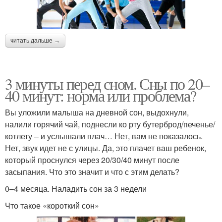
читать дальше →
3 минуты перед сном. Сны по 20–
40 минут: норма или проблема?
Вы уложили малыша на дневной сон, выдохнули,
налили горячий чай, поднесли ко рту бутерброд/печенье/
котлету – и услышали плач… Нет, вам не показалось.
Нет, звук идет не с улицы. Да, это плачет ваш ребенок,
который проснулся через 20/30/40 минут после
засыпания. Что это значит и что с этим делать?
0–4 месяца. Наладить сон за 3 недели
Что такое «короткий сон»