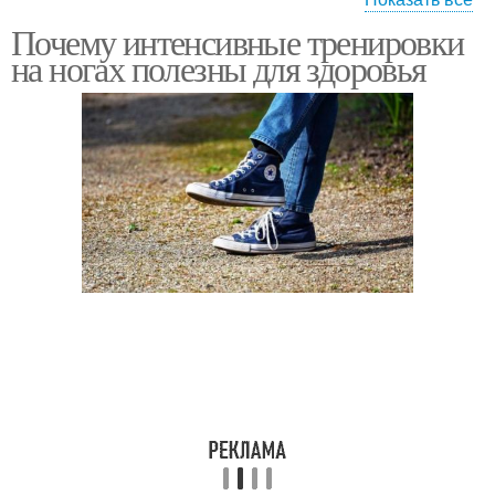
Почему интенсивные тренировки
Тренировки на спине
на ногах полезны для здоровья