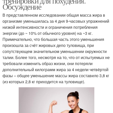
тренировки для похудения.
Обсуждение
В представленном исследовании общая масса жира в
организме уменьшилась за 4 дня 9-часовых упражнений
низкой интенсивности и ограничения потребления
энергии (до ~ 10% от обычного уровня) на ~3 кг.
Примечательно, что большая часть этого уменьшения
произошла за счёт жировых депо туловища, при
сопутствующем значительном уменьшении окружности
талии. Более того, несмотря на то, что от испытуемых не
требовали изменить образ жизни, они потеряли
дополнительный килограмм жира за 4 недели четвёртой
фазы – общее уменьшение массы жира составило 3,8 кг
(из которых 2,8 кг приходится на туловище).