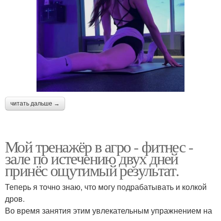
читать дальше →
Мой тренажёр в агро - фитнес -
зале по истечению двух дней
принёс ощутимый результат.
Теперь я точно знаю, что могу подрабатывать и колкой
дров.
Во время занятия этим увлекательным упражнением на