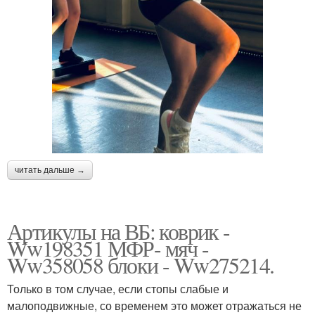
читать дальше →
Артикулы на ВБ: коврик -
Ww198351 МФР- мяч -
Ww358058 блоки - Ww275214.
Только в том случае, если стопы слабые и
малоподвижные, со временем это может отражаться не