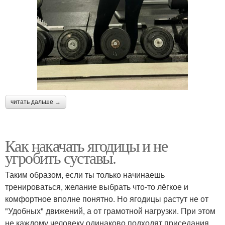
читать дальше →
Как накачать ягодицы и не
угробить суставы.
Таким образом, если ты только начинаешь
тренироваться, желание выбрать что-то лёгкое и
комфортное вполне понятно. Но ягодицы растут не от
"Удобных" движений, а от грамотной нагрузки. При этом
не каждому человеку одинаково подходят приседания.