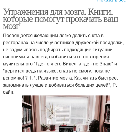
Упражнения для мозга. Книги,
Упражнения для
Физические упражнения
которые помогут прокачать ваш
улучшения
мозг
Посвящается желающим легко делить счета в
ресторанах на число участников дружеской посиделки,
не задумываясь подбирать подходящие ситуации
синонимы и навсегда избавиться от повторения
мучительного "Где-то я его Видел, а где - не Знаю" и
"вертится ведь на языке, спать не смогу, пока не
вспомню! ? 1. ". Развитие мозга. Как читать быстрее,
запоминать лучше и добиваться больших целей", Р.
сайп.