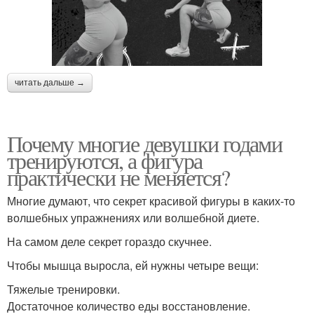
читать дальше →
Почему многие девушки годами
тренируются, а фигура
практически не меняется?
Многие думают, что секрет красивой фигуры в каких-то
волшебных упражнениях или волшебной диете.
На самом деле секрет гораздо скучнее.
Чтобы мышца выросла, ей нужны четыре вещи:
Тяжелые тренировки.
Достаточное количество еды восстановление.