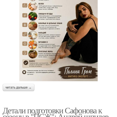
читать дальше →
Детали подготовки Сафонова к
сезону в "ПСЖ": Андрей шпилев