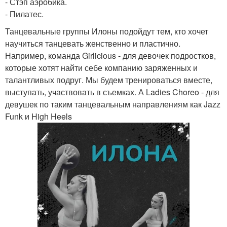
- Стэп аэробика.
- Пилатес.
Танцевальные группы Илоны подойдут тем, кто хочет
научиться танцевать женственно и пластично.
Например, команда Girlicious - для девочек подростков,
которые хотят найти себе компанию заряженных и
талантливых подруг. Мы будем тренироваться вместе,
выступать, участвовать в съемках. А Ladies Choreo - для
девушек по таким танцевальным направлениям как Jazz
Funk и High Heels