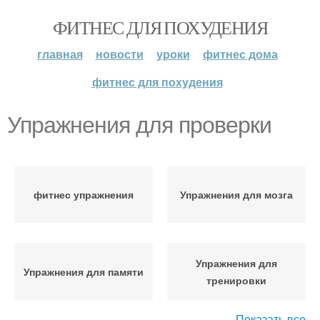
ФИТНЕС ДЛЯ ПОХУДЕНИЯ
главная
новости
уроки
фитнес дома
фитнес для похудения
Упражнения для проверки
фитнес упражнения
Упражнения для мозга
Упражнения для
Упражнения для памяти
тренировки
Показать все