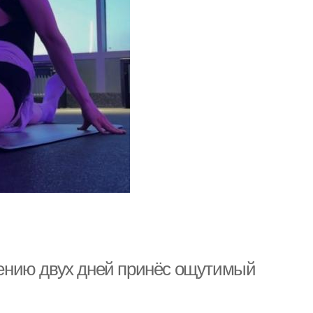
ечению двух дней принёс ощутимый