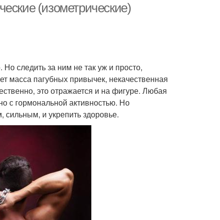
ческие (изометрические)
 Но следить за ним не так уж и просто,
ует масса пагубных привычек, некачественная
ественно, это отражается и на фигуре. Любая
ано с гормональной активностью. Но
 сильным, и укрепить здоровье.