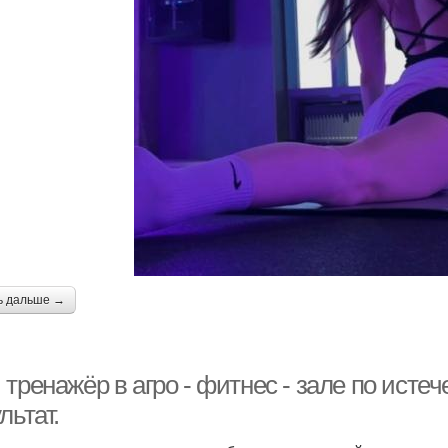
ь дальше →
 тренажёр в агро - фитнес - зале по ист
льтат.