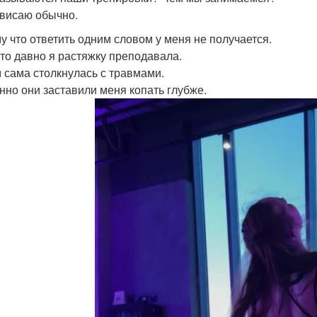
ависаю обычно.
у что ответить одним словом у меня не получается.
-то давно я растяжку преподавала.
 сама столкнулась с травмами.
нно они заставили меня копать глубже.