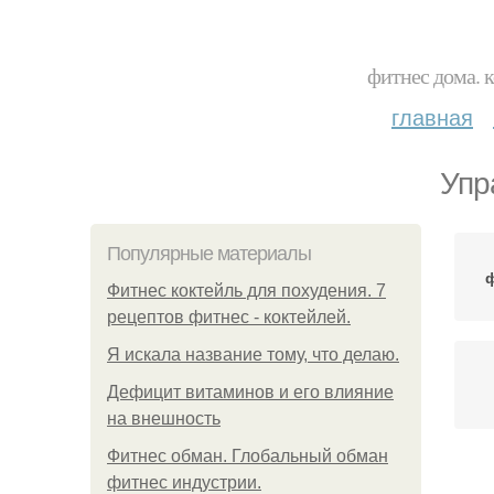
фитнес дома. 
главная
Упр
Популярные материалы
ф
Фитнес коктейль для похудения. 7
рецептов фитнес - коктейлей.
Я искала название тому, что делаю.
Дефицит витаминов и его влияние
на внешность
Фитнес обман. Глобальный обман
фитнес индустрии.