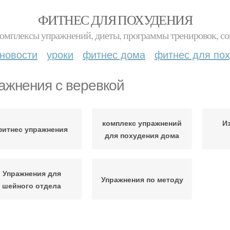
ФИТНЕС ДЛЯ ПОХУДЕНИЯ
комплексы упражнений, диеты, программы тренировок, со
новости
уроки
фитнес дома
фитнес для по
ажнения с веревкой
комплекс упражнений
И
итнес упражнения
для похудения дома
Упражнения для
Упражнения по методу
шейного отдела