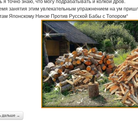
ь я точно знаю, что могу подрабатывать и колкой дров.
емя занятия этим увлекательным упражнением на ум пришло
 там Японскому Нинзе Против Русской Бабы с Топором"
ь дальше →