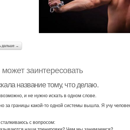
ь дальше →
 может заинтересовать
кала название тому, что делаю.
, возможно, и не нужно искать в одном слове.
но за границы какой-то одной системы вышла. Я учу челове
 сталкиваюсь с вопросом:
 называются наши тренировки? Чем мы занимаемся?