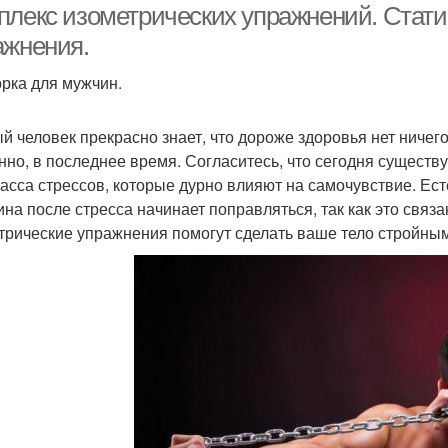
плекс изометрических упражнений. Стати
ажнения.
рка для мужчин.
й человек прекрасно знает, что дороже здоровья нет ничего.
нно, в последнее время. Согласитесь, что сегодня существ
масса стрессов, которые дурно влияют на самочувствие. Ест
на после стресса начинает поправляться, так как это связ
трические упражнения помогут сделать ваше тело стройным,