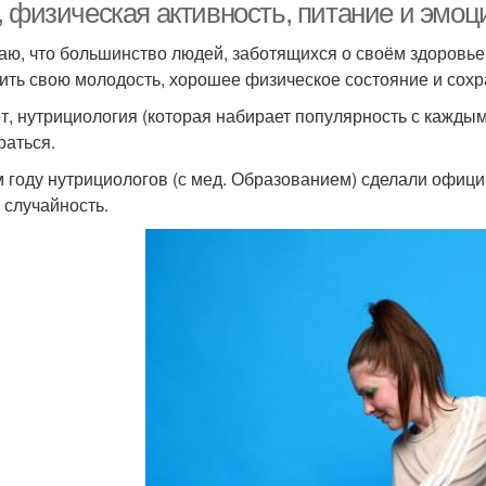
, физическая активность, питание и эмоц
аю, что большинство людей, заботящихся о своём здоровье,
ить свою молодость, хорошее физическое состояние и сохр
от, нутрициология (которая набирает популярность с каждым
раться.
м году нутрициологов (с мед. Образованием) сделали офиц
е случайность.