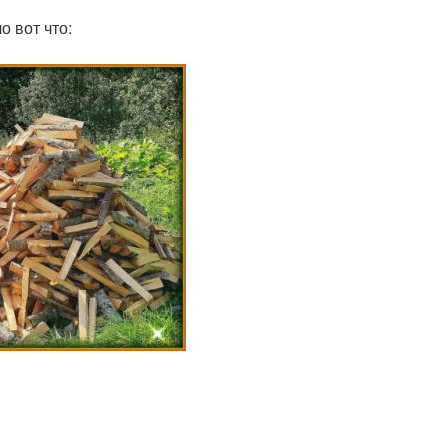
 вот что: