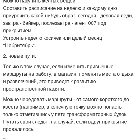
Можно накупить желтых вещей.
Составить расписание на неделю и каждому дню
приурочить какой-нибудь образ: сегодня - деловая леди,
завтра - байкер, послезавтра - агент 007 под
прикрытием.
Устроить неделю косичек или целый месяц
"Небритябрь".
2. новые пути.
Только в том случае, если изменить привычные
маршруты на работу, в магазин, поменять места отдыха
и развлечений, это приведет к развитию
пространственной памяти.
Можно чередовать маршруты - от самого короткого до
квеста (например, в конечную точку можно попасть
только отметившись у пяти трансформаторных будок.
Путать свои следы - на случай, если вдруг прикрытие
провалилось.