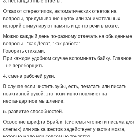
3. нестандартные ответы.
Отказ от стереотипов, автоматических ответов на
вопросы, придумывание шуток или занимательных
историй стимулируют память и центр речи в мозге.
Можно каждый день по-разному отвечать на обыденные
вопросы - "как Дела", "как работа".
Говорить стихами.
При каждом удобном случае вспоминать байку. Главное
- не переборщить.
4. смена рабочей руки.
В случае если чистить зубы, есть, печатать или писать
неактивной рукой, это позитивно повлияет на
нестандартное мышление.
5. развитие способностей.
Освоение шрифта Брайля (системы чтения и письма для
слепых) или языка жестов задействует участки мозга,
которые мало или совсем не трудятся.