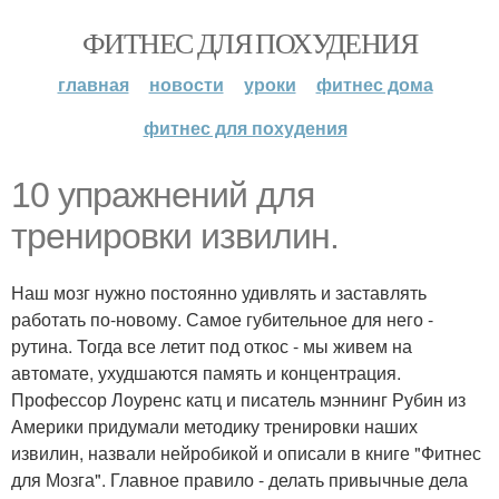
ФИТНЕС ДЛЯ ПОХУДЕНИЯ
главная
новости
уроки
фитнес дома
фитнес для похудения
10 упражнений для
тренировки извилин.
Наш мозг нужно постоянно удивлять и заставлять
работать по-новому. Самое губительное для него -
рутина. Тогда все летит под откос - мы живем на
автомате, ухудшаются память и концентрация.
Профессор Лоуренс катц и писатель мэннинг Рубин из
Америки придумали методику тренировки наших
извилин, назвали нейробикой и описали в книге "Фитнес
для Мозга". Главное правило - делать привычные дела