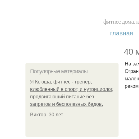
фитнес дома. 
главная
40 
На за
Огран
Популярные материалы
мален
Я Ксюша, фитнес - тренер,
реком
влюбленный в спорт, и нутрициолог,
продвигающий питание без
запретов и бесполезных бадов.
Виктор, 30 лет.