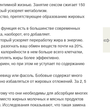
 интимной жизнью. Занятие сексом сжигает 150
орый ускоряет метаболизм.
щество, препятствующее образованию жировых
кая функция есть в большинстве современных
а, наоборот, его добавляет.
⇨
оторый ускоряет переработку жира в энергию.
 разогнать ваш обмен веществ почти на 20%.
 калорийности в нем больше всего клетчатки,
щеплять жиры более эффективно.
ориен, но при этом не уступает по содержанию
ечевицу или фасоль. Бобовые содержат много
вно избавляться от жировых отложений. За 2, 5
отому что они необходимы для абсорбции многих
 вместо жирных молочных и мясных продуктов
и. Исследования показывают, что такая замена