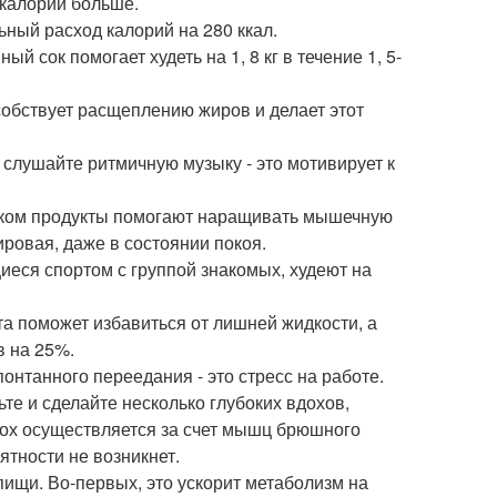
окалорий больше.
ный расход калорий на 280 ккал.
 сок помогает худеть на 1, 8 кг в течение 1, 5-
обствует расщеплению жиров и делает этот
слушайте ритмичную музыку - это мотивирует к
елком продукты помогают наращивать мышечную
ировая, даже в состоянии покоя.
щиеся спортом с группой знакомых, худеют на
а поможет избавиться от лишней жидкости, а
в на 25%.
понтанного переедания - это стресс на работе.
те и сделайте несколько глубоких вдохов,
дох осуществляется за счет мышц брюшного
ятности не возникнет.
пищи. Во-первых, это ускорит метаболизм на