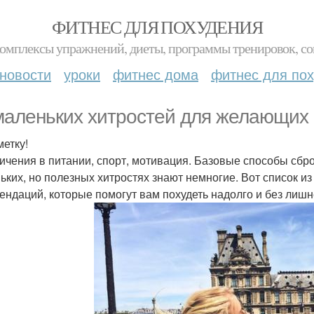
ФИТНЕС ДЛЯ ПОХУДЕНИЯ
комплексы упражнений, диеты, программы тренировок, со
новости
уроки
фитнес дома
фитнес для по
маленьких хитростей для желающих 
метку!
ичения в питании, спорт, мотивация. Базовые способы сбро
ьких, но полезных хитростях знают немногие. Вот список и
ендаций, которые помогут вам похудеть надолго и без лиш