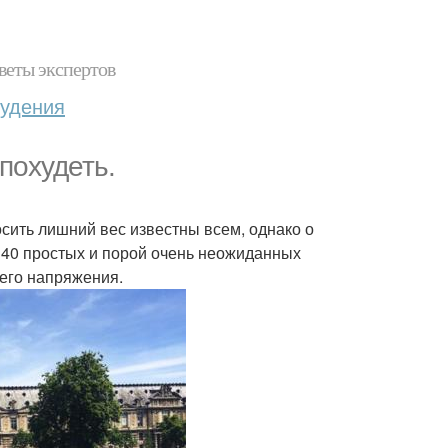
веты экспертов
худения
похудеть.
сить лишний вес известны всем, однако о
з 40 простых и порой очень неожиданных
него напряжения.