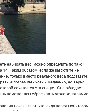
ете набирать вес, можно определить по такой
а 14. Таким образом, если же вы хотите не
ение, только вместо реального веса подставьте
ять килограммы - хоть и медленно, но верно.
которой сочетается эта специя. Она обладает
 день поможет вам сбрасывать около килограмма
дования показывают, что, сидя перед монитором