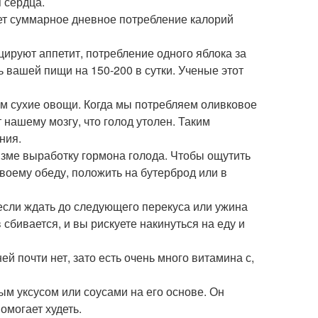
 сердца.
ает суммарное дневное потребление калорий
цируют аппетит, потребление одного яблока за
 вашей пищи на 150-200 в сутки. Ученые этот
ем сухие овощи. Когда мы потребляем оливковое
 нашему мозгу, что голод утолен. Таким
ния.
зме выработку гормона голода. Чтобы ощутить
своему обеду, положить на бутерброд или в
если ждать до следующего перекуса или ужина
сбивается, и вы рискуете накинуться на еду и
 почти нет, зато есть очень много витамина с,
м уксусом или соусами на его основе. Он
омогает худеть.