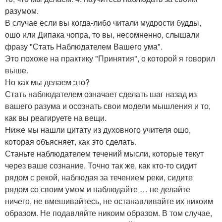
разумом.
В случае если вы когда-либо читали мудрости будды,
ошо или Дипака чопра, то вы, несомненно, слышали
фразу "Стать Наблюдателем Вашего ума".
Это похоже на практику "Принятия", о которой я говорил
выше.
Но как мы делаем это?
Стать наблюдателем означает сделать шаг назад из
вашего разума и осознать свои модели мышления и то,
как вы реагируете на вещи.
Ниже мы нашли цитату из духовного учителя ошо,
которая объясняет, как это сделать.
Станьте наблюдателем течений мысли, которые текут
через ваше сознание. Точно так же, как кто-то сидит
рядом с рекой, наблюдая за течением реки, сидите
рядом со своим умом и наблюдайте … не делайте
ничего, не вмешивайтесь, не останавливайте их никоим
образом. Не подавляйте никоим образом. В том случае,