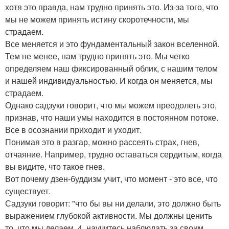
хотя это правда, нам трудно принять это. Из-за того, что
мы не можем принять истину скоротечности, мы
страдаем.
Все меняется и это фундаментальный закон вселенной.
Тем не менее, нам трудно принять это. Мы четко
определяем наш фиксированный облик, с нашим телом
и нашей индивидуальностью. И когда он меняется, мы
страдаем.
Однако садзуки говорит, что мы можем преодолеть это,
признав, что наши умы находится в постоянном потоке.
Все в осознании приходит и уходит.
Понимая это в разгар, можно рассеять страх, гнев,
отчаяние. Например, трудно оставаться сердитым, когда
вы видите, что такое гнев.
Вот почему дзен-буддизм учит, что момент - это все, что
существует.
Садзуки говорит: "что бы вы ни делали, это должно быть
выражением глубокой активности. Мы должны ценить
то, что мы делаем. 4. научитесь наблюдать за своим