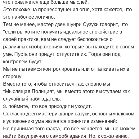
что появляется еще больше мыслей.
Это похоже на процесс тушения огня, хотя кажется, что
это наиболее логично.
Тем не менее, мастер дзен шунри Сузуки говорит, что
"если вы хотите получить идеальное спокойствие в
своей практике, вам не следует беспокоиться о
различных изображениях, которые вы находите в своем
уме. Пусть они придут, отпустите их. Тогда они под
контролем будут.
Мы не пытаемся контролировать или отталкивать их в
сторону.
Вместо того, чтобы относиться так, словно мы
"Мыслящая Полиция", мы вместо этого выступаем как
случайный наблюдатель.
3. поймите, что все приходит и уходит.
Согласно дзен мастеру шанри сазуки, основным ключом
к успокоению ума является принятие изменений:
Не принимая того факта, что все меняется, мы не можем
найти безупречного самообладания. Но, к сожалению,