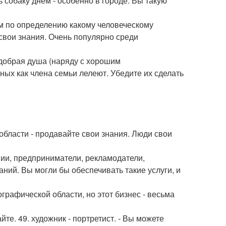
 собаку днем - особенно в городе. Вы такую
м по определению какому человеческому
свои знания. Очень популярно среди
добрая душа (наряду с хорошим
ых как члена семьи лелеют. Убедите их сделать
 области - продавайте свои знания. Люди свои
ии, предприниматели, рекламодатели,
аний. Вы могли бы обеспечивать такие услуги, и
графической области, но этот бизнес - весьма
те. 49. художник - портретист. - Вы можете