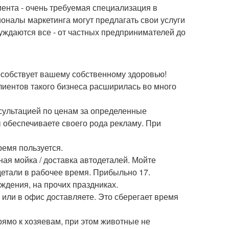
ента - очень требуемая специализация в
ионалы маркетинга могут предлагать свои услуги
нуждаются все - от частных предпринимателей до
пособствует вашему собственному здоровью!
лиентов такого бизнеса расширилась во много
нсультацией по ценам за определенные
ы обеспечиваете своего рода рекламу. При
ремя пользуется.
ая мойка / доставка автодеталей. Мойте
детали в рабочее время. Прибыльно 17.
ждения, на прочих праздниках.
или в офис доставляете. Это сберегает время
ямо к хозяевам, при этом животные не