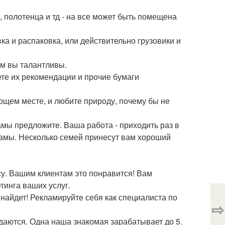
, полотенца и тд - на все может быть помещена
ка и распаковка, или действительно грузовики и
ем вы талантливы.
ете их рекомендации и прочие бумаги
ующем месте, и любите природу, почему бы не
амы предложите. Ваша работа - приходить раз в
мамы. Несколько семей принесут вам хороший
су. Вашим клиентам это понравится! Вам
тинга ваших услуг.
 найдет! Рекламируйте себя как специалиста по
⇨
даются. Одна наша знакомая зарабатывает до 5.