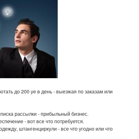
ботать до 200 уе в день - выезжая по заказам или
списка рассылки - прибыльный бизнес.
печение - вот все что потребуется.
 одежду, штангенциркули - все что угодно или что