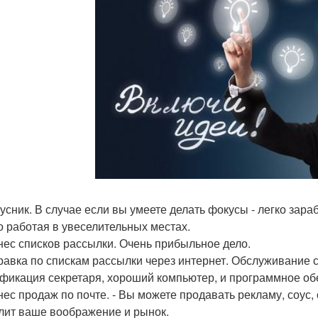
кусник. В случае если вы умеете делать фокусы - легко зара
о работая в увеселительных местах.
знес списков рассылки. Очень прибыльное дело.
правка по спискам рассылки через интернет. Обслуживание 
фикация секретаря, хороший компьютер, и программное обес
знес продаж по почте. - Вы можете продавать рекламу, соус,
лит ваше воображение и рынок.