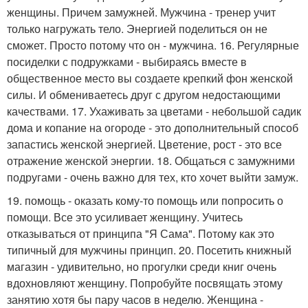
женщины. Причем замужней. Мужчина - тренер учит
только нагружать тело. Энергией поделиться он не
сможет. Просто потому что он - мужчина. 16. Регулярные
посиделки с подружками - выбираясь вместе в
общественное место вы создаете крепкий фон женской
силы. И обмениваетесь друг с другом недостающими
качествами. 17. Ухаживать за цветами - небольшой садик
дома и копание на огороде - это дополнительный способ
запастись женской энергией. Цветение, рост - это все
отражение женской энергии. 18. Общаться с замужними
подругами - очень важно для тех, кто хочет выйти замуж.
19. помощь - оказать кому-то помощь или попросить о
помощи. Все это усиливает женщину. Учитесь
отказываться от принципа "Я Сама". Потому как это
типичный для мужчины принцип. 20. Посетить книжный
магазин - удивительно, но прогулки среди книг очень
вдохновляют женщину. Попробуйте посвящать этому
занятию хотя бы пару часов в неделю. Женщина -