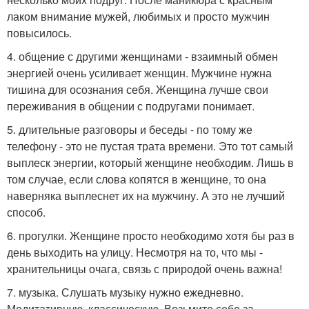
лаком внимание мужей, любимых и просто мужчин
повысилось.
4. общение с другими женщинами - взаимный обмен
энергией очень усиливает женщин. Мужчине нужна
тишина для осознания себя. Женщина лучше свои
переживания в общении с подругами понимает.
5. длительные разговоры и беседы - по тому же
телефону - это не пустая трата времени. Это тот самый
выплеск энергии, который женщине необходим. Лишь в
том случае, если слова копятся в женщине, то она
наверняка выплеснет их на мужчину. А это не лучший
способ.
6. прогулки. Женщине просто необходимо хотя бы раз в
день выходить на улицу. Несмотря на то, что мы -
хранительницы очага, связь с природой очень важна!
7. музыка. Слушать музыку нужно ежедневно.
Медитативную, классическую. Возьмите себе за