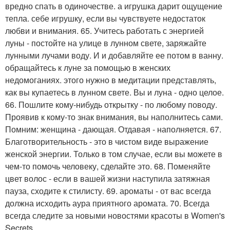
вредно спать в одиночестве. а игрушка дарит ощущение
тепла. себе игрушку, если вы чувствуете недостаток
любви и внимания. 65. Учитесь работать с энергией
луны - постойте на улице в лунном свете, заряжайте
лунными лучами воду. И и добавляйте ее потом в ванну.
обращайтесь к луне за помощью в женских
недомоганиях. этого нужно в медитации представлять,
как вы купаетесь в лунном свете. Вы и луна - одно целое.
66. Пошлите кому-нибудь открытку - по любому поводу.
Проявив к кому-то знак внимания, вы наполнитесь сами.
Помним: женщина - дающая. Отдавая - наполняется. 67.
Благотворительность - это в чистом виде выражение
женской энергии. Только в том случае, если вы можете в
чем-то помочь человеку, сделайте это. 68. Поменяйте
цвет волос - если в вашей жизни наступила затяжная
пауза, сходите к стилисту. 69. ароматы - от вас всегда
должна исходить аура приятного аромата. 70. Всегда
всегда следите за новыми новостями красоты в Women's
Secrets.