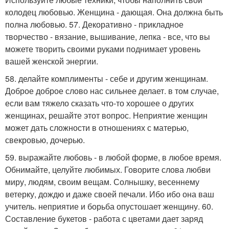
колодец любовью. Женщина - дающая. Она должна быть
полна любовью. 57. Декоративно - прикладное
творчество - вязание, вышивание, лепка - все, что вы
можете творить своими руками поднимает уровень
вашей женской энергии.
58. делайте комплименты - себе и другим женщинам.
Доброе доброе слово нас сильнее делает. в том случае,
если вам тяжело сказать что-то хорошее о других
женщинах, решайте этот вопрос. Неприятие женщин
может дать сложности в отношениях с матерью,
свекровью, дочерью.
59. выражайте любовь - в любой форме, в любое время.
Обнимайте, целуйте любимых. Говорите слова любви
миру, людям, своим вещам. Солнышку, весеннему
ветерку, дождю и даже своей печали. Ибо ибо она ваш
учитель. неприятие и борьба опустошает женщину. 60.
Составление букетов - работа с цветами дает заряд