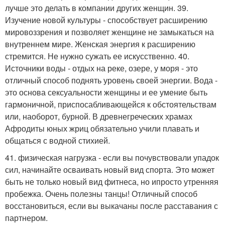
лучше это делать в компании других женщин. 39.
Изучение новой культуры - способствует расширению
мировоззрения и позволяет женщине не замыкаться на
внутреннем мире. Женская энергия к расширению
стремится. Не нужно сужать ее искусственно. 40.
Источники воды - отдых на реке, озере, у моря - это
отличный способ поднять уровень своей энергии. Вода -
это основа сексуальности женщины и ее умение быть
гармоничной, приспосабливающейся к обстоятельствам
или, наоборот, бурной. В древнегреческих храмах
Афродиты юных жриц обязательно учили плавать и
общаться с водной стихией.
41. физическая нагрузка - если вы почувствовали упадок
сил, начинайте осваивать новый вид спорта. Это может
быть не только новый вид фитнеса, но ипросто утренняя
пробежка. Очень полезны танцы! Отличный способ
восстановиться, если вы выкачаны после расставания с
партнером.