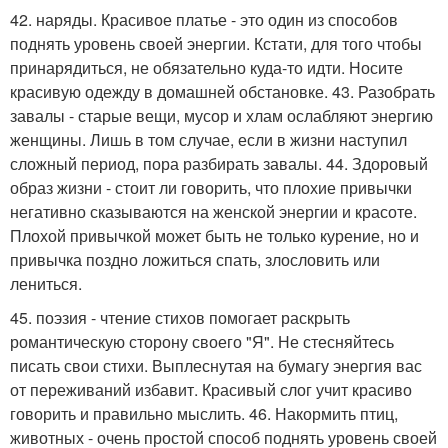
42. наряды. Красивое платье - это один из способов
поднять уровень своей энергии. Кстати, для того чтобы
принарядиться, не обязательно куда-то идти. Носите
красивую одежду в домашней обстановке. 43. Разобрать
завалы - старые вещи, мусор и хлам ослабляют энергию
женщины. Лишь в том случае, если в жизни наступил
сложный период, пора разбирать завалы. 44. Здоровый
образ жизни - стоит ли говорить, что плохие привычки
негативно сказываются на женской энергии и красоте.
Плохой привычкой может быть не только курение, но и
привычка поздно ложиться спать, злословить или
лениться.
45. поэзия - чтение стихов помогает раскрыть
романтическую сторону своего "Я". Не стесняйтесь
писать свои стихи. Выплеснутая на бумагу энергия вас
от переживаний избавит. Красивый слог учит красиво
говорить и правильно мыслить. 46. Накормить птиц,
животных - очень простой способ поднять уровень своей