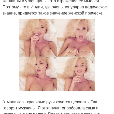
женщины и у женщины - это отражение ее мыслей.
Поэтому - то в Индии, где очень популярно ведическое
знание, придается такое значение женской прическе.
3. маникюр - красивые руки хочется целовать! Так
говорят мужчины. Я этот пункт опробовала сама и
несколько моих подруг. После маникюра с красным