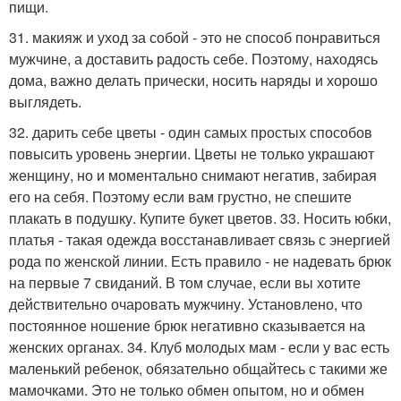
пищи.
31. макияж и уход за собой - это не способ понравиться
мужчине, а доставить радость себе. Поэтому, находясь
дома, важно делать прически, носить наряды и хорошо
выглядеть.
32. дарить себе цветы - один самых простых способов
повысить уровень энергии. Цветы не только украшают
женщину, но и моментально снимают негатив, забирая
его на себя. Поэтому если вам грустно, не спешите
плакать в подушку. Купите букет цветов. 33. Носить юбки,
платья - такая одежда восстанавливает связь с энергией
рода по женской линии. Есть правило - не надевать брюк
на первые 7 свиданий. В том случае, если вы хотите
действительно очаровать мужчину. Установлено, что
постоянное ношение брюк негативно сказывается на
женских органах. 34. Клуб молодых мам - если у вас есть
маленький ребенок, обязательно общайтесь с такими же
мамочками. Это не только обмен опытом, но и обмен