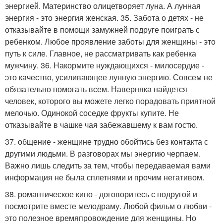
энергией. Материнство олицетворяет луна. А лунная
энергия - это энергия женская. 35. Забота о детях - не
отказывайте в помощи замужней подруге поиграть с
ребенком. Любое проявление заботы для женщины - это
путь к силе. Главное, не рассматривать как ребенка
мужчину. 36. Накормите нуждающихся - милосердие -
это качество, усиливающее лунную энергию. Совсем не
обязательно помогать всем. Наверняка найдется
человек, которого вы можете легко порадовать приятной
мелочью. Одинокой соседке фрукты купите. Не
отказывайте в чашке чая забежавшему к вам гостю.
37. общение - женщине трудно обойтись без контакта с
другими людьми. В разговорах мы энергию черпаем.
Важно лишь следить за тем, чтобы передаваемая вами
информация не была сплетнями и прочим негативом.
38. романтическое кино - договоритесь с подругой и
посмотрите вместе мелодраму. Любой фильм о любви -
это полезное времяпровождение для женщины. Но