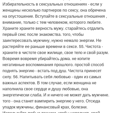
Избирательность в сексуальных отношениях - если у
женщины несколько партнеров по сексу, она обречена
на опустошение. Вступайте в сексуальные отношения ,
внимание, только с тем человеком, которого любите.
Храните храните верность мужу. старайтесь отдалить
первый секс после знакомства. того, чтобы
заинтересовать мужчину, нужно немало энергии. Не
растеряйте ее раньше времени в сексе. 55. Чистота -
храните в чистоте свое жилище, свое тело и свой разум.
Вовремя вовремя убирайтесь дома. не копите
негативные воспоминания прошлого. простой способ
поднять энергию - встать под душ. Чистота принесет
силу. 56. Напитывать себя любовью - один из самых
важных аспектов. В том случае, если женщина не
наполнила свое сердце и душу любовью, она
энергетически слаба. И и ничего не может дать мужчине.
того - она станет вампирить энергию у него. Отсюда
упадок мужчины, финансовый крах, болезни.
Используйте любые техники, чтобы наполнить свой