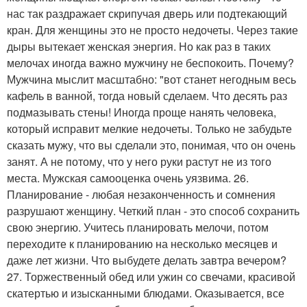
нас так раздражает скрипучая дверь или подтекающий
кран. Для женщины это не просто недочеты. Через такие
дыры вытекает женская энергия. Но как раз в таких
мелочах иногда важно мужчину не беспокоить. Почему?
Мужчина мыслит масштабно: "вот станет негодным весь
кафель в ванной, тогда новый сделаем. Что десять раз
подмазывать стены! Иногда проще нанять человека,
который исправит мелкие недочеты. Только не забудьте
сказать мужу, что вы сделали это, понимая, что он очень
занят. А не потому, что у него руки растут не из того
места. Мужская самооценка очень уязвима. 26.
Планирование - любая незаконченность и сомнения
разрушают женщину. Четкий план - это способ сохранить
свою энергию. Учитесь планировать мелочи, потом
переходите к планированию на несколько месяцев и
даже лет жизни. Что выбудете делать завтра вечером?
27. Торжественный обед или ужин со свечами, красивой
скатертью и изысканными блюдами. Оказывается, все