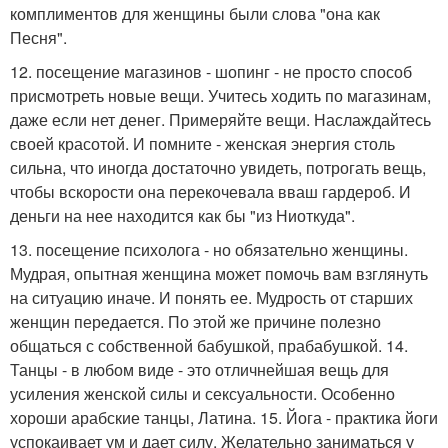
комплиментов для женщины были слова "она как
Песня".
12. посещение магазинов - шопинг - не просто способ
присмотреть новые вещи. Учитесь ходить по магазинам,
даже если нет денег. Примеряйте вещи. Наслаждайтесь
своей красотой. И помните - женская энергия столь
сильна, что иногда достаточно увидеть, потрогать вещь,
чтобы вскорости она перекочевала вваш гардероб. И
деньги на нее находится как бы "из Ниоткуда".
13. посещение психолога - но обязательно женщины.
Мудрая, опытная женщина может помочь вам взглянуть
на ситуацию иначе. И понять ее. Мудрость от старших
женщин передается. По этой же причине полезно
общаться с собственной бабушкой, прабабушкой. 14.
Танцы - в любом виде - это отличнейшая вещь для
усиления женской силы и сексуальности. Особенно
хороши арабские танцы, Латина. 15. Йога - практика йоги
успокаивает ум и дает силу. Желательно заниматься у