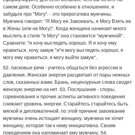
самом деле. Особенно особенно в отношениях. и
забудьте про "Могу". - это прерогатива мужчины.
Мужчина говорит: "Я Могу ее Завоевать, я Могу Взять ее
в Жены (или не Могу)". Когда женщина начинает много
мыслить в стиле "я Могу" она становится "мужчиной".
Сравните: "я хочу выглядеть хорошо. Я я хочу ему
нравиться. хочу замуж "и"я могу выглядеть хорошо, я
могу ему нравиться, я могу выйти замуж".
52. ласковые речи - учитесь общаться без агрессии и
давления. Женская энергия расцветает от пары нежных
слов, сказанных вами. Брань, нецензурные слова сводят
женскую энергию на нет. 53. Послушание - споры,
соревнования и прочие аспекты активного поведения
снижают уровень энергии. Старайтесь старайтесь быть
мягкой и дипломатичной. по этой причине завоевание
мужчины очень истощает женщину. мужчина не хочет
женщину, которая так к нему инициативна. Своим
поведением она напоминает ему мужчину. 54.