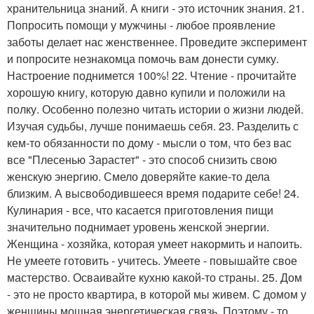
хранительница знаний. А книги - это источник знания. 21.
Попросить помощи у мужчины - любое проявление
заботы делает нас женственнее. Проведите эксперимент
и попросите незнакомца помочь вам донести сумку.
Настроение поднимется 100%! 22. Чтение - прочитайте
хорошую книгу, которую давно купили и положили на
полку. Особенно полезно читать истории о жизни людей.
Изучая судьбы, лучше понимаешь себя. 23. Разделить с
кем-то обязанности по дому - мысли о том, что без вас
все "Плесенью Зарастет" - это способ снизить свою
женскую энергию. Смело доверяйте какие-то дела
близким. А высвободившееся время подарите себе! 24.
Кулинария - все, что касается приготовления пищи
значительно поднимает уровень женской энергии.
Женщина - хозяйка, которая умеет накормить и напоить.
Не умеете готовить - учитесь. Умеете - повышайте свое
мастерство. Осваивайте кухню какой-то страны. 25. Дом
- это не просто квартира, в которой мы живем. С домом у
женщины мощная энергетическая связь. Поэтому - то