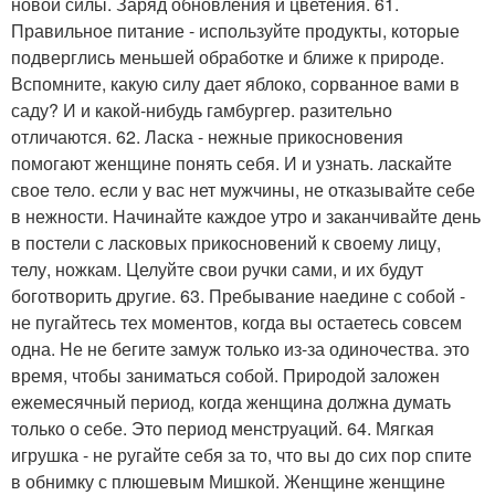
новой силы. Заряд обновления и цветения. 61.
Правильное питание - используйте продукты, которые
подверглись меньшей обработке и ближе к природе.
Вспомните, какую силу дает яблоко, сорванное вами в
саду? И и какой-нибудь гамбургер. разительно
отличаются. 62. Ласка - нежные прикосновения
помогают женщине понять себя. И и узнать. ласкайте
свое тело. если у вас нет мужчины, не отказывайте себе
в нежности. Начинайте каждое утро и заканчивайте день
в постели с ласковых прикосновений к своему лицу,
телу, ножкам. Целуйте свои ручки сами, и их будут
боготворить другие. 63. Пребывание наедине с собой -
не пугайтесь тех моментов, когда вы остаетесь совсем
одна. Не не бегите замуж только из-за одиночества. это
время, чтобы заниматься собой. Природой заложен
ежемесячный период, когда женщина должна думать
только о себе. Это период менструаций. 64. Мягкая
игрушка - не ругайте себя за то, что вы до сих пор спите
в обнимку с плюшевым Мишкой. Женщине женщине