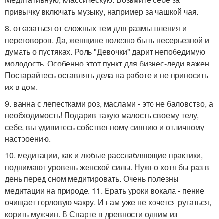
привычку включать музыку, например за чашкой чая.
8. отказаться от сложных тем для размышления и
переговоров. Да, женщине полезно быть несерьезной и
думать о пустяках. Роль "Девочки" дарит непобедимую
молодость. Особенно этот пункт для бизнес-леди важен.
Постарайтесь оставлять дела на работе и не приносить
их в дом.
9. ванна с лепестками роз, маслами - это не баловство, а
необходимость! Подарив такую малость своему телу,
себе, вы удивитесь собственному сиянию и отличному
настроению.
10. медитации, как и любые расслабляющие практики,
поднимают уровень женской силы. Нужно хотя бы раз в
день перед сном медитировать. Очень полезны
медитации на природе. 11. Брать уроки вокала - пение
очищает горловую чакру. И нам уже не хочется ругаться,
корить мужчин. В Спарте в древности одним из